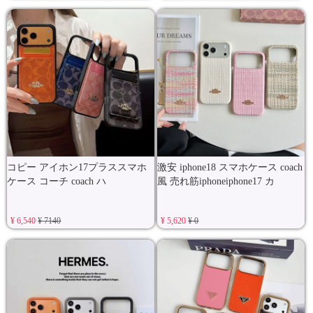
コピー アイホン17プラススマホ
激安 iphone18 スマホケース coach
ケース コーチ coach ハ
風 売れ筋iphoneiphone17 カ
¥ 6,540
¥ 7140
¥ 5,620
¥ 0