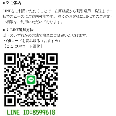
■ 💡 ご案内
LINEをご利用いただくことで、在庫確認から割引適用、発送まで一
括でスムーズにご案内可能です。 多くのお客様にLINEでのご注文・
ご相談をご利用いただいております。
■ 📱 LINE追加方法
以下のいずれかの方法で簡単にご登録いただけます。
・QRコードを読み取る（おすすめ）
【ここにQRコード画像】