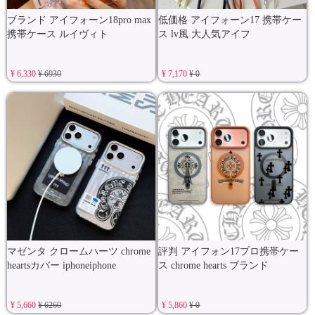
ブランド アイフォーン18pro max
低価格 アイフォーン17 携帯ケー
携帯ケース ルイヴィト
ス lv風 大人気アイフ
¥ 6,330
¥ 6930
¥ 7,170
¥ 0
マゼンタ クロームハーツ chrome
評判 アイフォン17プロ携帯ケー
heartsカバー iphoneiphone
ス chrome hearts ブランド
¥ 5,660
¥ 6260
¥ 5,860
¥ 0