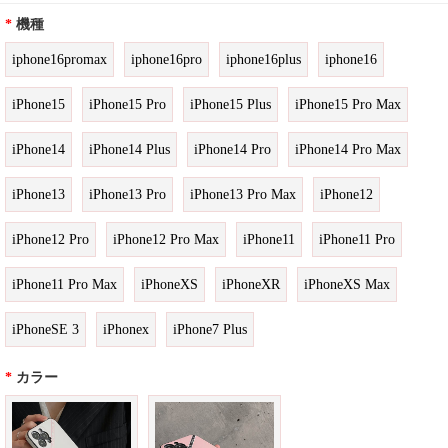
*
機種
iphone16promax
iphone16pro
iphone16plus
iphone16
iPhone15
iPhone15 Pro
iPhone15 Plus
iPhone15 Pro Max
iPhone14
iPhone14 Plus
iPhone14 Pro
iPhone14 Pro Max
iPhone13
iPhone13 Pro
iPhone13 Pro Max
iPhone12
iPhone12 Pro
iPhone12 Pro Max
iPhone11
iPhone11 Pro
iPhone11 Pro Max
iPhoneXS
iPhoneXR
iPhoneXS Max
iPhoneSE 3
iPhonex
iPhone7 Plus
*
カラー