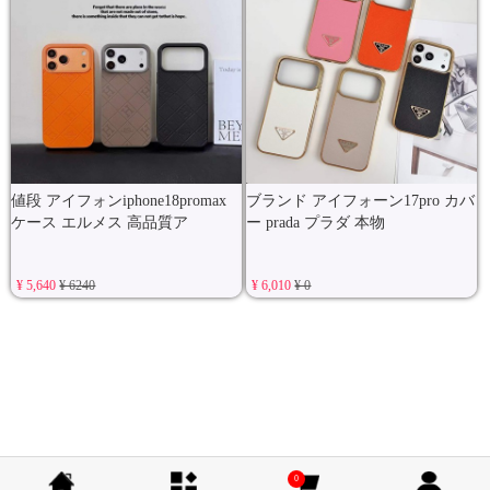
値段 アイフォンiphone18promax
ブランド アイフォーン17pro カバ
ケース エルメス 高品質ア
ー prada プラダ 本物
¥ 5,640
¥ 6240
¥ 6,010
¥ 0
0