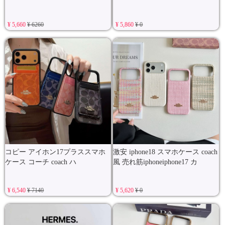
¥ 5,660
¥ 6260
¥ 5,860
¥ 0
コピー アイホン17プラススマホ
激安 iphone18 スマホケース coach
ケース コーチ coach ハ
風 売れ筋iphoneiphone17 カ
¥ 6,540
¥ 7140
¥ 5,620
¥ 0