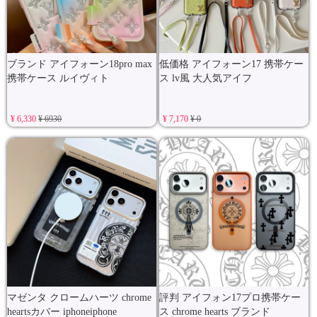
ブランド アイフォーン18pro max
低価格 アイフォーン17 携帯ケー
携帯ケース ルイヴィト
ス lv風 大人気アイフ
¥ 6,330
¥ 6930
¥ 7,170
¥ 0
マゼンタ クロームハーツ chrome
評判 アイフォン17プロ携帯ケー
heartsカバー iphoneiphone
ス chrome hearts ブランド