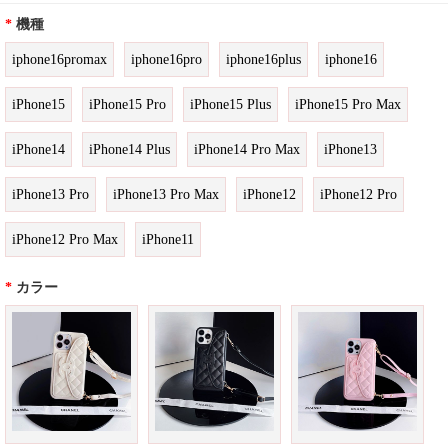
*
機種
iphone16promax
iphone16pro
iphone16plus
iphone16
iPhone15
iPhone15 Pro
iPhone15 Plus
iPhone15 Pro Max
iPhone14
iPhone14 Plus
iPhone14 Pro Max
iPhone13
iPhone13 Pro
iPhone13 Pro Max
iPhone12
iPhone12 Pro
iPhone12 Pro Max
iPhone11
*
カラー