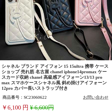
シャネル ブランド アイフォン 15 15ultra 携帯 ケース
ショップ 売れ筋 名古屋 chanel iphone14promax ケー
スカード収納 chanel 高級感アイフォーン13/13 pro
max スマホケースシャネル風 斜め掛けアイフォーン
12pro カバー長いストラップ付き
商品番号：SC23060622
お問い合わせ
￥
6,100
円
¥ 6,600円