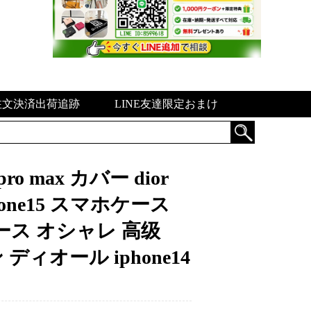
注文決済出荷追跡
LINE友達限定おまけ
o max カバー dior
ne15 スマホケース
oケース オシャレ 高级
 ディオール iphone14