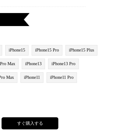
iPhone15
iPhone15 Pro
iPhone15 Plus
 Pro Max
iPhone13
iPhone13 Pro
Pro Max
iPhone11
iPhone11 Pro
すぐ購入する