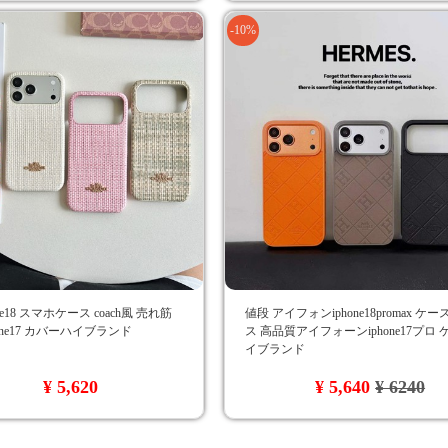
-10%
ne18 スマホケース coach風 売れ筋
値段 アイフォンiphone18promax ケ
phone17 カバーハイブランド
ス 高品質アイフォーンiphone17プロ
イブランド
¥ 5,620
¥ 5,640
¥ 6240