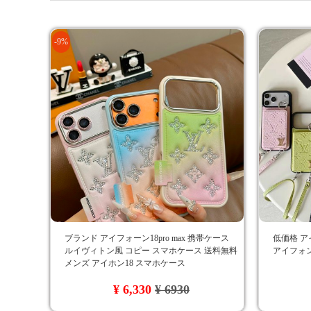
-9%
ブランド アイフォーン18pro max 携帯ケース
低価格 ア
ルイヴィトン風 コピー スマホケース 送料無料
アイフォン
メンズ アイホン18 スマホケース
¥ 6,330
¥ 6930