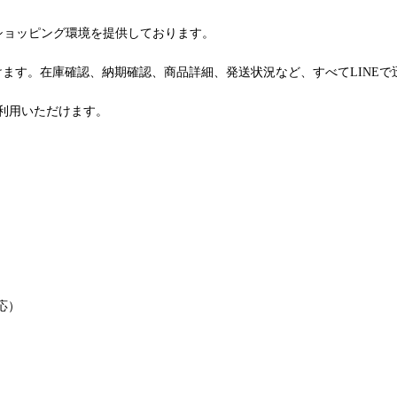
るショッピング環境を提供しております。
けます。在庫確認、納期確認、商品詳細、発送状況など、すべてLINE
利用いただけます。
応）