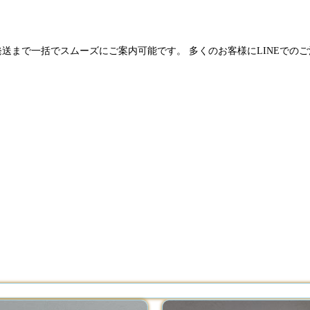
発送まで一括でスムーズにご案内可能です。 多くのお客様にLINEでの