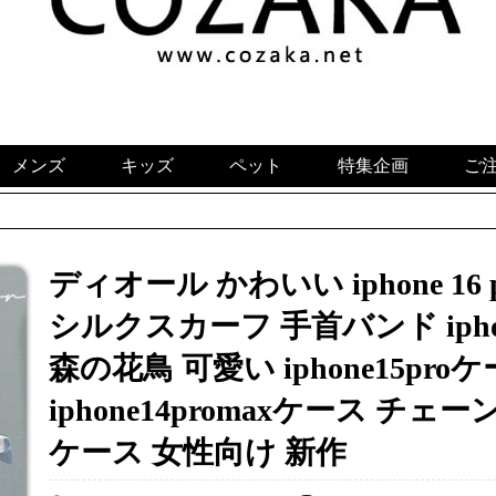
メンズ
キッズ
ペット
特集企画
ご
ディオール かわいい iphone 16 pr
シルクスカーフ 手首バンド ipho
森の花鳥 可愛い iphone15pr
iphone14promaxケース チェーン
ケース 女性向け 新作