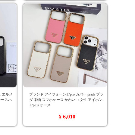
ース エルメ
ブランド アイフォーン17pro カバー prada プラ
 ケースハ
ダ 本物 スマホケース かわいい 女性 アイホン
17plus ケース
¥ 6,010