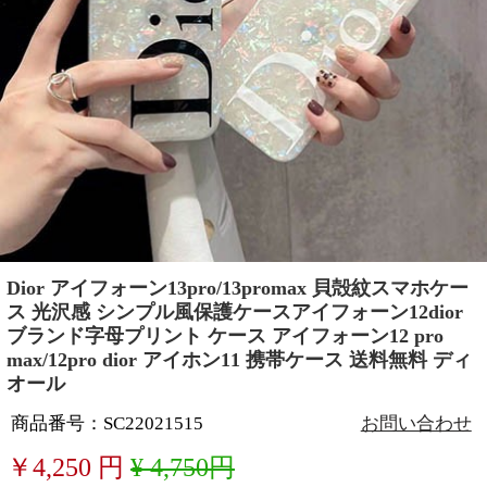
Dior アイフォーン13pro/13promax 貝殻紋スマホケー
ス 光沢感 シンプル風保護ケースアイフォーン12dior
ブランド字母プリント ケース アイフォーン12 pro
max/12pro dior アイホン11 携帯ケース 送料無料 ディ
オール
商品番号：SC22021515
お問い合わせ
￥
4,250
円
¥ 4,750円