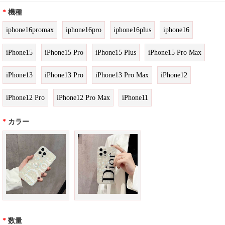
*
機種
iphone16promax
iphone16pro
iphone16plus
iphone16
iPhone15
iPhone15 Pro
iPhone15 Plus
iPhone15 Pro Max
iPhone13
iPhone13 Pro
iPhone13 Pro Max
iPhone12
iPhone12 Pro
iPhone12 Pro Max
iPhone11
*
カラー
*
数量