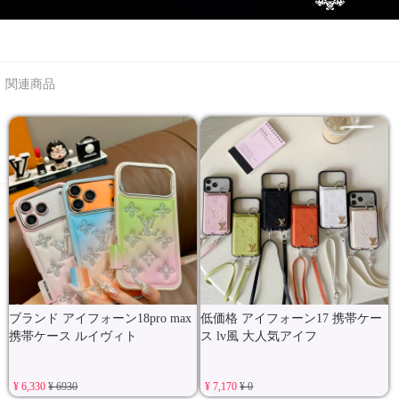
関連商品
ブランド アイフォーン18pro max
低価格 アイフォーン17 携帯ケー
携帯ケース ルイヴィト
ス lv風 大人気アイフ
¥ 6,330
¥ 6930
¥ 7,170
¥ 0