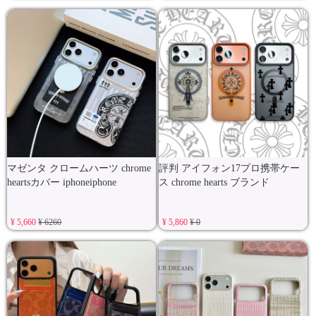
マゼンタ クロームハーツ chrome
評判 アイフォン17プロ携帯ケー
heartsカバー iphoneiphone
ス chrome hearts ブランド
¥ 5,660
¥ 6260
¥ 5,860
¥ 0