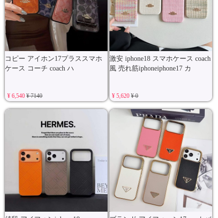
コピー アイホン17プラススマホ
激安 iphone18 スマホケース coach
ケース コーチ coach ハ
風 売れ筋iphoneiphone17 カ
¥ 6,540
¥ 7140
¥ 5,620
¥ 0