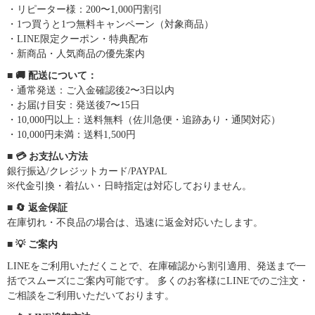
・リピーター様：200〜1,000円割引
・1つ買うと1つ無料キャンペーン（対象商品）
・LINE限定クーポン・特典配布
・新商品・人気商品の優先案内
■ 🚚 配送について：
・通常発送：ご入金確認後2〜3日以内
・お届け目安：発送後7〜15日
・10,000円以上：送料無料（佐川急便・追跡あり・通関対応）
・10,000円未満：送料1,500円
■ 💳 お支払い方法
銀行振込/クレジットカード/PAYPAL
※代金引換・着払い・日時指定は対応しておりません。
■ 🔄 返金保証
在庫切れ・不良品の場合は、迅速に返金対応いたします。
■ 💡 ご案内
LINEをご利用いただくことで、在庫確認から割引適用、発送まで一
括でスムーズにご案内可能です。 多くのお客様にLINEでのご注文・
ご相談をご利用いただいております。