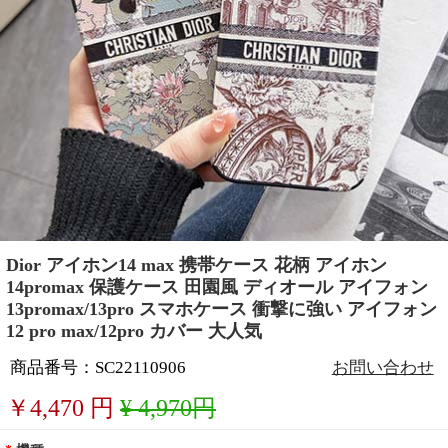
Dior アイホン14 max 携帯ケース 花柄 アイホン
14promax 保護ケース 田園風 ディオール アイフォン
13promax/13pro スマホケース 衝撃に強い アイフォン
12 pro max/12pro カバー 大人気
商品番号：SC22110906
お問い合わせ
￥
4,470
円
¥ 4,970円