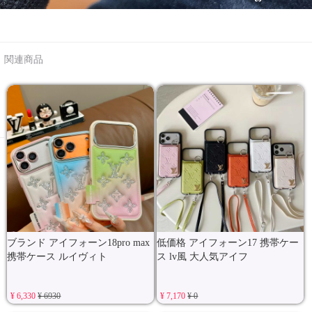
関連商品
ブランド アイフォーン18pro max
低価格 アイフォーン17 携帯ケー
携帯ケース ルイヴィト
ス lv風 大人気アイフ
¥ 6,330
¥ 6930
¥ 7,170
¥ 0