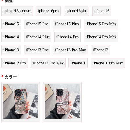
*
機種
iphone16promax
iphone16pro
iphone16plus
iphone16
iPhone15
iPhone15 Pro
iPhone15 Plus
iPhone15 Pro Max
iPhone14
iPhone14 Plus
iPhone14 Pro
iPhone14 Pro Max
iPhone13
iPhone13 Pro
iPhone13 Pro Max
iPhone12
iPhone12 Pro
iPhone12 Pro Max
iPhone11
iPhone11 Pro Max
*
カラー