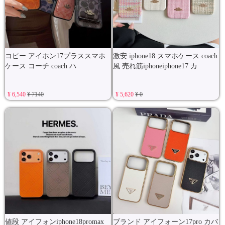
コピー アイホン17プラススマホ
激安 iphone18 スマホケース coach
ケース コーチ coach ハ
風 売れ筋iphoneiphone17 カ
¥ 6,540
¥ 7140
¥ 5,620
¥ 0
値段 アイフォンiphone18promax
ブランド アイフォーン17pro カバ