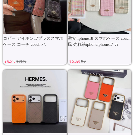
コピー アイホン17プラススマホ
激安 iphone18 スマホケース coach
ケース コーチ coach ハ
風 売れ筋iphoneiphone17 カ
¥ 6,540
¥ 7140
¥ 5,620
¥ 0