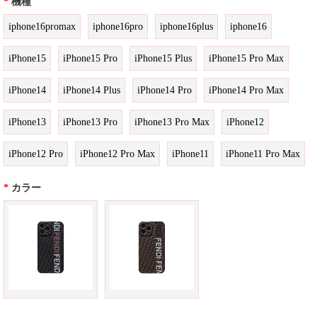
*
機種
iphone16promax
iphone16pro
iphone16plus
iphone16
iPhone15
iPhone15 Pro
iPhone15 Plus
iPhone15 Pro Max
iPhone14
iPhone14 Plus
iPhone14 Pro
iPhone14 Pro Max
iPhone13
iPhone13 Pro
iPhone13 Pro Max
iPhone12
iPhone12 Pro
iPhone12 Pro Max
iPhone11
iPhone11 Pro Max
*
カラー