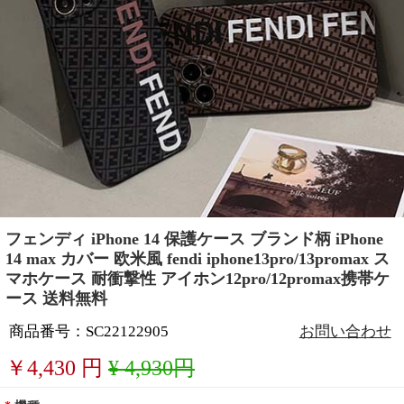
フェンディ iPhone 14 保護ケース ブランド柄 iPhone
14 max カバー 欧米風 fendi iphone13pro/13promax ス
マホケース 耐衝撃性 アイホン12pro/12promax携帯ケ
ース 送料無料
商品番号：SC22122905
お問い合わせ
￥
4,430
円
¥ 4,930円