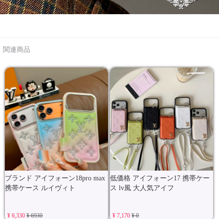
関連商品
ブランド アイフォーン18pro max
低価格 アイフォーン17 携帯ケー
携帯ケース ルイヴィト
ス lv風 大人気アイフ
¥ 6,330
¥ 6930
¥ 7,170
¥ 0