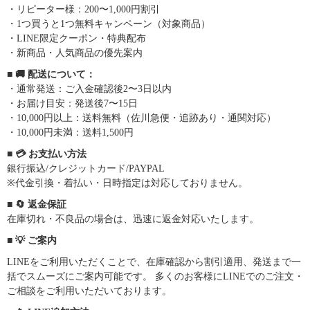
・リピーター様：200〜1,000円割引
・1つ買うと1つ無料キャンペーン（対象商品）
・LINE限定クーポン・特典配布
・新商品・人気商品の優先案内
■ 🚚 配送について：
・通常発送：ご入金確認後2〜3日以内
・お届け目安：発送後7〜15日
・10,000円以上：送料無料（佐川急便・追跡あり・通関対応）
・10,000円未満：送料1,500円
■ 💳 お支払い方法
銀行振込/クレジットカード/PAYPAL
※代金引換・着払い・日時指定は対応しておりません。
■ 🔄 返金保証
在庫切れ・不良品の場合は、迅速に返金対応いたします。
■ 💡 ご案内
LINEをご利用いただくことで、在庫確認から割引適用、発送まで一
括でスムーズにご案内可能です。 多くのお客様にLINEでのご注文・
ご相談をご利用いただいております。