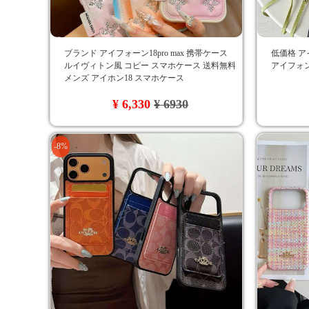
ブランド アイフォーン18pro max 携帯ケース
低価格 ア
ルイヴィトン風 コピー スマホケース 送料無料
アイフォン
メンズ アイホン18 スマホケース
¥ 6,330
¥ 6930
-8%