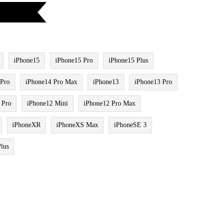
iPhone15
iPhone15 Pro
iPhone15 Plus
 Pro
iPhone14 Pro Max
iPhone13
iPhone13 Pro
 Pro
iPhone12 Mini
iPhone12 Pro Max
iPhoneXR
iPhoneXS Max
iPhoneSE 3
lus