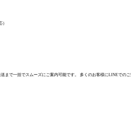
応）
発送まで一括でスムーズにご案内可能です。 多くのお客様にLINEでの