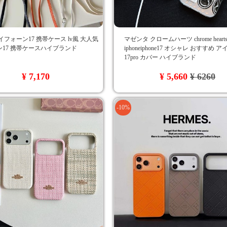
イフォーン17 携帯ケース lv風 大人気
マゼンタ クロームハーツ chrome hear
17 携帯ケースハイブランド
iphoneiphone17 オシャレ おすすめ 
17pro カバー ハイブランド
¥ 7,170
¥ 5,660
¥ 6260
-10%