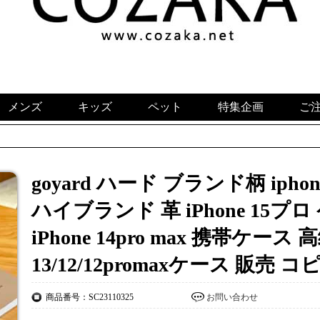
メンズ
キッズ
ペット
特集企画
ご
goyard ハード ブランド柄 iph
ハイブランド 革 iPhone 15プ
iPhone 14pro max 携帯ケース 高
13/12/12promaxケース 販売 コ
商品番号：SC23110325
お問い合わせ