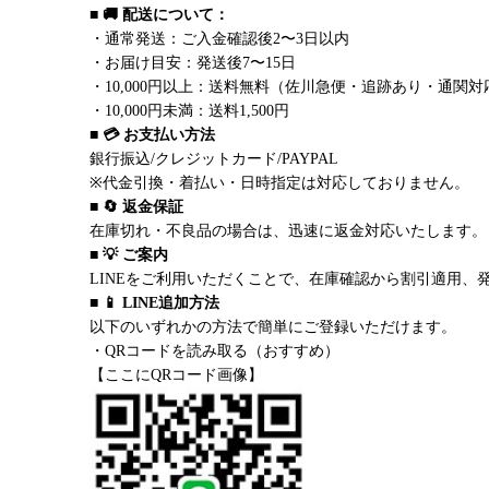
■ 🚚 配送について：
・通常発送：ご入金確認後2〜3日以内
・お届け目安：発送後7〜15日
・10,000円以上：送料無料（佐川急便・追跡あり・通関対
・10,000円未満：送料1,500円
■ 💳 お支払い方法
銀行振込/クレジットカード/PAYPAL
※代金引換・着払い・日時指定は対応しておりません。
■ 🔄 返金保証
在庫切れ・不良品の場合は、迅速に返金対応いたします。
■ 💡 ご案内
LINEをご利用いただくことで、在庫確認から割引適用、
■ 📱 LINE追加方法
以下のいずれかの方法で簡単にご登録いただけます。
・QRコードを読み取る（おすすめ）
【ここにQRコード画像】