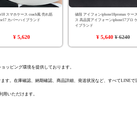
ne18 スマホケース coach風 売れ筋
値段 アイフォンiphone18promax ケ
phone17 カバーハイブランド
ス 高品質アイフォーンiphone17プロ
イブランド
¥ 5,620
¥ 5,640
¥ 6240
るショッピング環境を提供しております。
けます。在庫確認、納期確認、商品詳細、発送状況など、すべてLINE
利用いただけます。