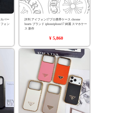
tsカバー
評判 アイフォン17プロ携帯ケース chrome
アイフォン
hearts ブランド iphoneiphone17 綺麗 スマホケー
ス 新作
¥ 5,860