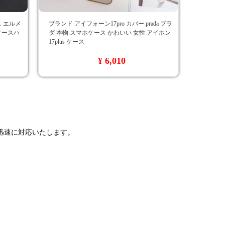
ース エルメ
ブランド アイフォーン17pro カバー prada プラ
 ケースハ
ダ 本物 スマホケース かわいい 女性 アイホン
17plus ケース
¥ 6,010
で迅速に対応いたします。