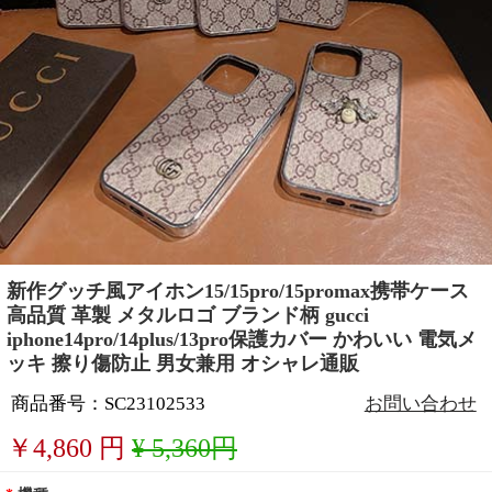
新作グッチ風アイホン15/15pro/15promax携帯ケース
高品質 革製 メタルロゴ ブランド柄 gucci
iphone14pro/14plus/13pro保護カバー かわいい 電気メ
ッキ 擦り傷防止 男女兼用 オシャレ通販
商品番号：SC23102533
お問い合わせ
￥
4,860
円
¥ 5,360円