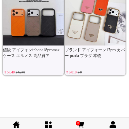
値段 アイフォンiphone18promax
ブランド アイフォーン17pro カバ
ケース エルメス 高品質ア
ー prada プラダ 本物
¥ 5,640
¥ 6240
¥ 6,010
¥ 0
0