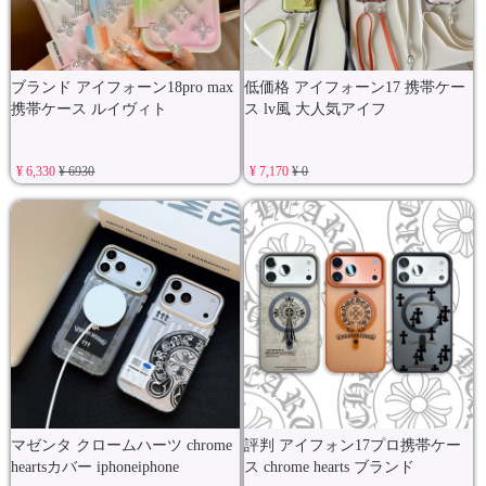
ブランド アイフォーン18pro max
低価格 アイフォーン17 携帯ケー
携帯ケース ルイヴィト
ス lv風 大人気アイフ
¥ 6,330
¥ 6930
¥ 7,170
¥ 0
マゼンタ クロームハーツ chrome
評判 アイフォン17プロ携帯ケー
heartsカバー iphoneiphone
ス chrome hearts ブランド