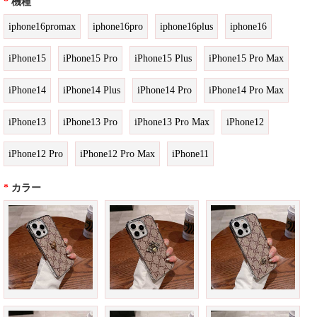
*
機種
iphone16promax
iphone16pro
iphone16plus
iphone16
iPhone15
iPhone15 Pro
iPhone15 Plus
iPhone15 Pro Max
iPhone14
iPhone14 Plus
iPhone14 Pro
iPhone14 Pro Max
iPhone13
iPhone13 Pro
iPhone13 Pro Max
iPhone12
iPhone12 Pro
iPhone12 Pro Max
iPhone11
*
カラー