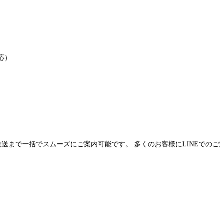
応）
発送まで一括でスムーズにご案内可能です。 多くのお客様にLINEでの