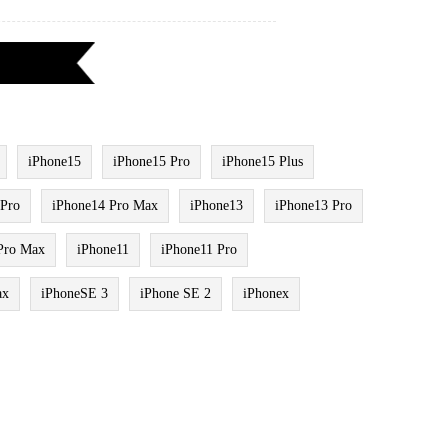
iPhone15
iPhone15 Pro
iPhone15 Plus
 Pro
iPhone14 Pro Max
iPhone13
iPhone13 Pro
Pro Max
iPhone11
iPhone11 Pro
ax
iPhoneSE 3
iPhone SE 2
iPhonex