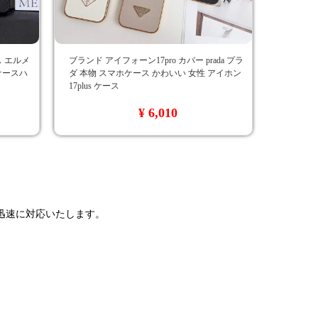
ース エルメ
ブランド アイフォーン17pro カバー prada プラ
 ケースハ
ダ 本物 スマホケース かわいい 女性 アイホン
17plus ケース
¥ 6,010
で迅速に対応いたします。