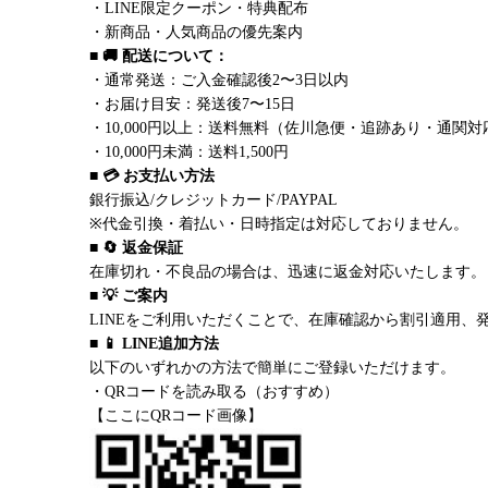
・LINE限定クーポン・特典配布
・新商品・人気商品の優先案内
■ 🚚 配送について：
・通常発送：ご入金確認後2〜3日以内
・お届け目安：発送後7〜15日
・10,000円以上：送料無料（佐川急便・追跡あり・通関対
・10,000円未満：送料1,500円
■ 💳 お支払い方法
銀行振込/クレジットカード/PAYPAL
※代金引換・着払い・日時指定は対応しておりません。
■ 🔄 返金保証
在庫切れ・不良品の場合は、迅速に返金対応いたします。
■ 💡 ご案内
LINEをご利用いただくことで、在庫確認から割引適用、
■ 📱 LINE追加方法
以下のいずれかの方法で簡単にご登録いただけます。
・QRコードを読み取る（おすすめ）
【ここにQRコード画像】