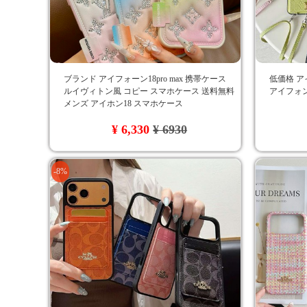
ブランド アイフォーン18pro max 携帯ケース
低価格 ア
ルイヴィトン風 コピー スマホケース 送料無料
アイフォン
メンズ アイホン18 スマホケース
¥ 6,330
¥ 6930
-8%