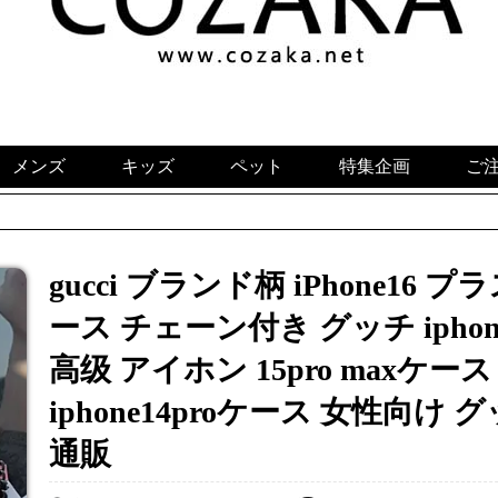
メンズ
キッズ
ペット
特集企画
ご
gucci ブランド柄 iPhone16
ース チェーン付き グッチ iphone
高级 アイホン 15pro maxケース 
iphone14proケース 女性向け グ
通販