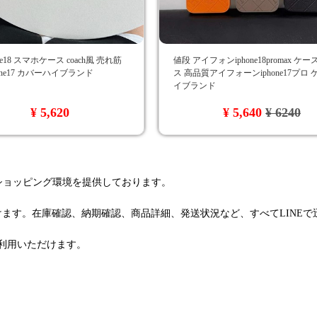
ne18 スマホケース coach風 売れ筋
値段 アイフォンiphone18promax ケ
phone17 カバーハイブランド
ス 高品質アイフォーンiphone17プロ
イブランド
¥ 5,620
¥ 5,640
¥ 6240
るショッピング環境を提供しております。
けます。在庫確認、納期確認、商品詳細、発送状況など、すべてLINE
利用いただけます。