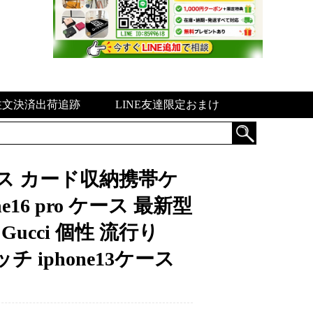
注文決済出荷追跡
LINE友達限定おまけ
 プラス カード収納携帯ケ
16 pro ケース 最新型
Gucci 個性 流行り
ッチ iphone13ケース