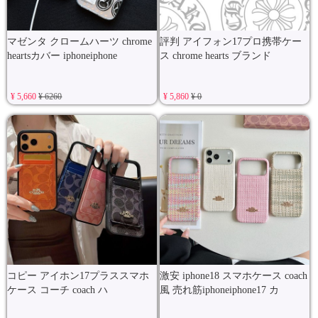
マゼンタ クロームハーツ chrome
評判 アイフォン17プロ携帯ケー
heartsカバー iphoneiphone
ス chrome hearts ブランド
¥ 5,660
¥ 6260
¥ 5,860
¥ 0
コピー アイホン17プラススマホ
激安 iphone18 スマホケース coach
ケース コーチ coach ハ
風 売れ筋iphoneiphone17 カ