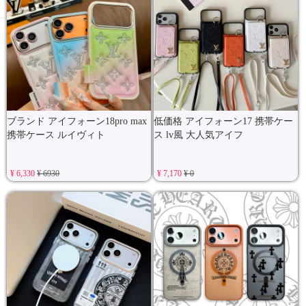
ブランド アイフォーン18pro max
低価格 アイフォーン17 携帯ケー
携帯ケース ルイヴィト
ス lv風 大人気アイフ
¥ 6,330
¥ 6930
¥ 7,170
¥ 0