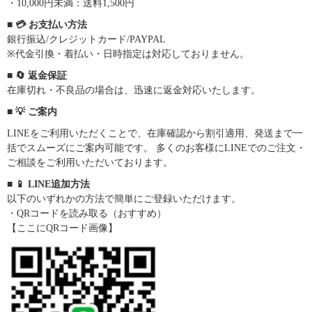
・10,000円未満：送料1,500円
■ 💳 お支払い方法
銀行振込/クレジットカード/PAYPAL
※代金引換・着払い・日時指定は対応しておりません。
■ 🔄 返金保証
在庫切れ・不良品の場合は、迅速に返金対応いたします。
■ 💡 ご案内
LINEをご利用いただくことで、在庫確認から割引適用、発送まで一
括でスムーズにご案内可能です。 多くのお客様にLINEでのご注文・
ご相談をご利用いただいております。
■ 📱 LINE追加方法
以下のいずれかの方法で簡単にご登録いただけます。
・QRコードを読み取る（おすすめ）
【ここにQRコード画像】