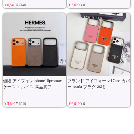
¥ 6,540
¥ 7140
¥ 5,620
¥ 0
値段 アイフォンiphone18promax
ブランド アイフォーン17pro カバ
ケース エルメス 高品質ア
ー prada プラダ 本物
¥ 5,640
¥ 6240
¥ 6,010
¥ 0