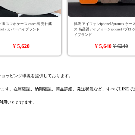
ne18 スマホケース coach風 売れ筋
値段 アイフォンiphone18promax ケ
phone17 カバーハイブランド
ス 高品質アイフォーンiphone17プロ
イブランド
¥ 5,620
¥ 5,640
¥ 6240
るショッピング環境を提供しております。
けます。在庫確認、納期確認、商品詳細、発送状況など、すべてLINE
利用いただけます。