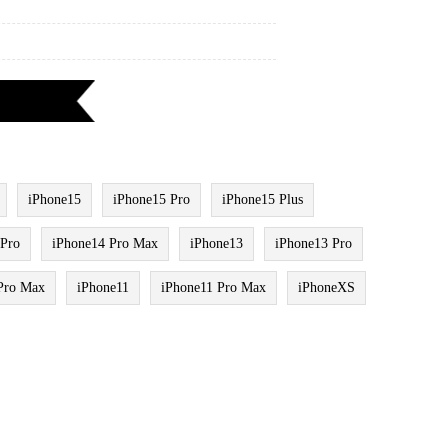
iPhone15
iPhone15 Pro
iPhone15 Plus
 Pro
iPhone14 Pro Max
iPhone13
iPhone13 Pro
Pro Max
iPhone11
iPhone11 Pro Max
iPhoneXS