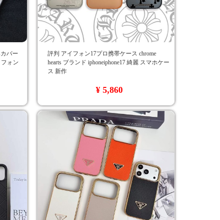
tsカバー
評判 アイフォン17プロ携帯ケース chrome
アイフォン
hearts ブランド iphoneiphone17 綺麗 スマホケー
ス 新作
¥ 5,860