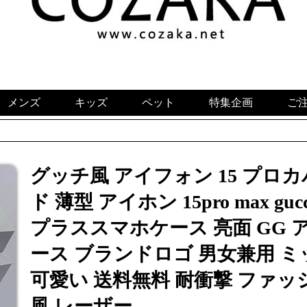
メンズ
キッズ
ペット
特集企画
ご
グッチ風 アイフォン 15 プロ
ド 薄型 アイホン 15pro max gu
プラススマホケース 亮面 GG ア
ース ブランドロゴ 男女兼用 ミ
可愛い 送料無料 耐衝撃 ファッ
風 レーザー