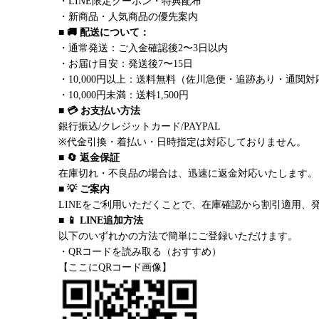
・LINE限定クーポン・特典配布
・新商品・人気商品の優先案内
■ 🚚 配送について：
・通常発送：ご入金確認後2〜3日以内
・お届け目安：発送後7〜15日
・10,000円以上：送料無料（佐川急便・追跡あり・通関対
・10,000円未満：送料1,500円
■ 💳 お支払い方法
銀行振込/クレジットカード/PAYPAL
※代金引換・着払い・日時指定は対応しておりません。
■ 🔄 返金保証
在庫切れ・不良品の場合は、迅速に返金対応いたします。
■ 💡 ご案内
LINEをご利用いただくことで、在庫確認から割引適用、
■ 📱 LINE追加方法
以下のいずれかの方法で簡単にご登録いただけます。
・QRコードを読み取る（おすすめ）
【ここにQRコード画像】