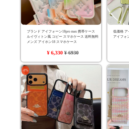
ブランド アイフォーン18pro max 携帯ケース
低価格 ア
ルイヴィトン風 コピー スマホケース 送料無料
アイフォン
メンズ アイホン18 スマホケース
¥ 6,330
¥ 6930
-8%