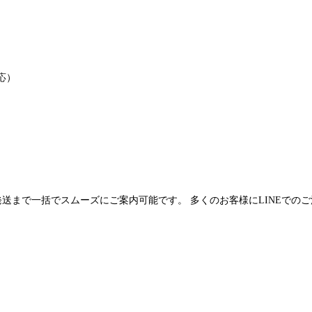
応）
発送まで一括でスムーズにご案内可能です。 多くのお客様にLINEでの