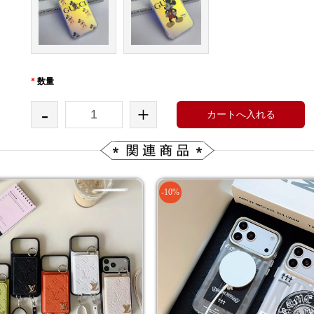
*
数量
-
+
カートへ入れる
-10%