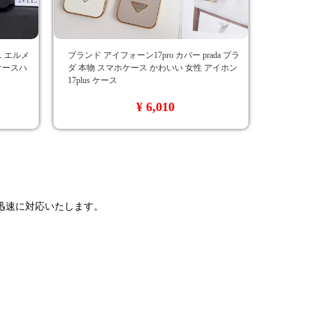
ース エルメ
ブランド アイフォーン17pro カバー prada プラ
 ケースハ
ダ 本物 スマホケース かわいい 女性 アイホン
17plus ケース
¥ 6,010
で迅速に対応いたします。