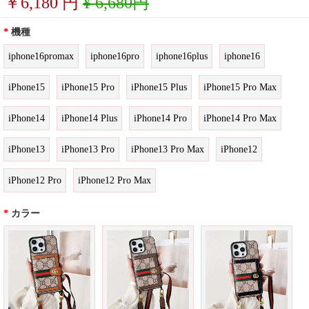
￥
6,180
円
¥ 6,680円
*
機種
iphone16promax
iphone16pro
iphone16plus
iphone16
iPhone15
iPhone15 Pro
iPhone15 Plus
iPhone15 Pro Max
iPhone14
iPhone14 Plus
iPhone14 Pro
iPhone14 Pro Max
iPhone13
iPhone13 Pro
iPhone13 Pro Max
iPhone12
iPhone12 Pro
iPhone12 Pro Max
*
カラー