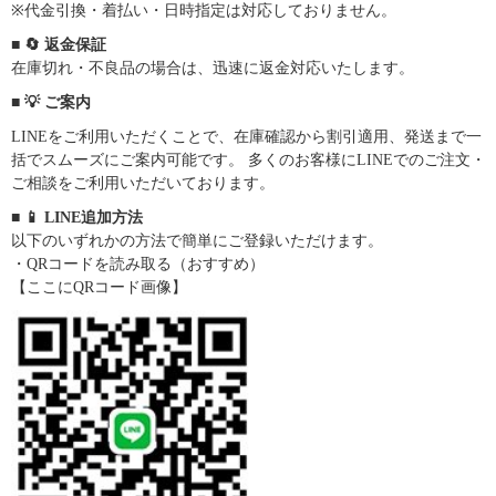
※代金引換・着払い・日時指定は対応しておりません。
■ 🔄 返金保証
在庫切れ・不良品の場合は、迅速に返金対応いたします。
■ 💡 ご案内
LINEをご利用いただくことで、在庫確認から割引適用、発送まで一
括でスムーズにご案内可能です。 多くのお客様にLINEでのご注文・
ご相談をご利用いただいております。
■ 📱 LINE追加方法
以下のいずれかの方法で簡単にご登録いただけます。
・QRコードを読み取る（おすすめ）
【ここにQRコード画像】