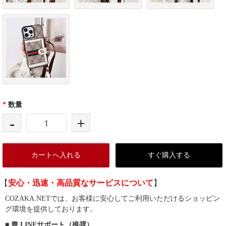
*
数量
-
+
カートへ入れる
すぐ購入する
【
安心・迅速・高品質なサービスについて
】
COZAKA.NETでは、お客様に安心してご利用いただけるショッピン
グ環境を提供しております。
■ 💬 LINEサポート（推奨）