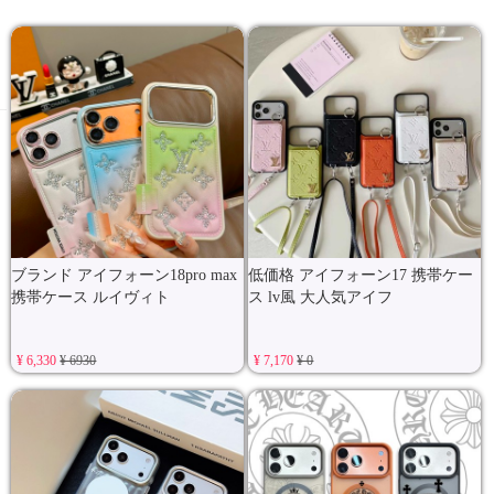
ブランド アイフォーン18pro max
低価格 アイフォーン17 携帯ケー
携帯ケース ルイヴィト
ス lv風 大人気アイフ
¥ 6,330
¥ 6930
¥ 7,170
¥ 0