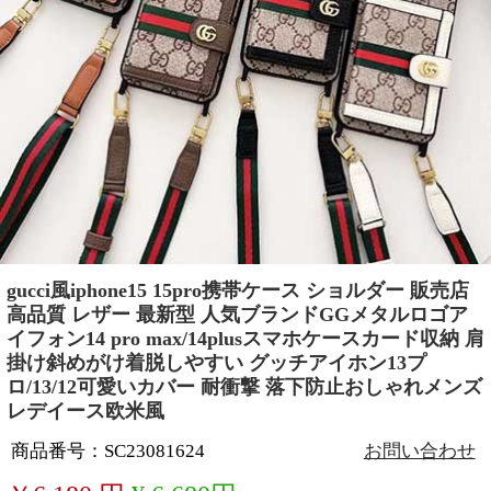
gucci風iphone15 15pro携帯ケース ショルダー 販売店
高品質 レザー 最新型 人気ブランドGGメタルロゴア
イフォン14 pro max/14plusスマホケースカード収納 肩
掛け斜めがけ着脱しやすい グッチアイホン13プ
ロ/13/12可愛いカバー 耐衝撃 落下防止おしゃれメンズ
レデイース欧米風
商品番号：SC23081624
お問い合わせ