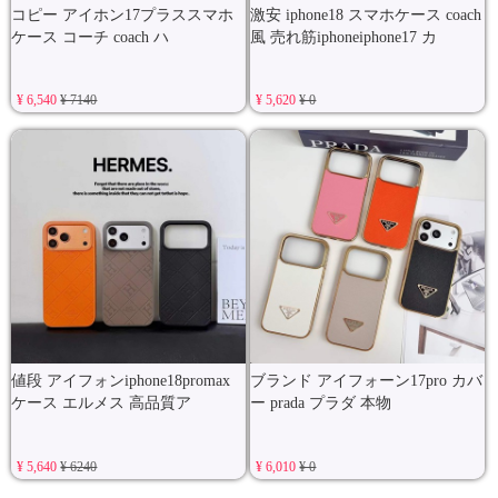
コピー アイホン17プラススマホ
激安 iphone18 スマホケース coach
ケース コーチ coach ハ
風 売れ筋iphoneiphone17 カ
¥ 6,540
¥ 7140
¥ 5,620
¥ 0
値段 アイフォンiphone18promax
ブランド アイフォーン17pro カバ
ケース エルメス 高品質ア
ー prada プラダ 本物
¥ 5,640
¥ 6240
¥ 6,010
¥ 0