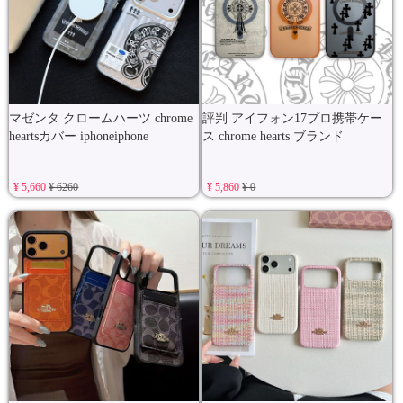
マゼンタ クロームハーツ chrome
評判 アイフォン17プロ携帯ケー
heartsカバー iphoneiphone
ス chrome hearts ブランド
¥ 5,660
¥ 6260
¥ 5,860
¥ 0