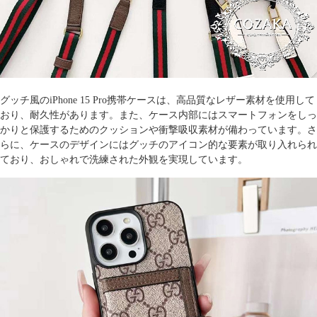
グッチ風のiPhone 15 Pro携帯ケース
は、高品質なレザー素材を使用して
おり、耐久性があります。また、ケース内部にはスマートフォンをしっ
かりと保護するためのクッションや衝撃吸収素材が備わっています。さ
らに、ケースのデザインにはグッチのアイコン的な要素が取り入れられ
ており、おしゃれで洗練された外観を実現しています。