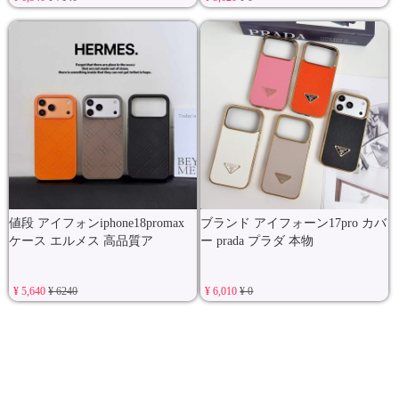
値段 アイフォンiphone18promax
ブランド アイフォーン17pro カバ
ケース エルメス 高品質ア
ー prada プラダ 本物
¥ 5,640
¥ 6240
¥ 6,010
¥ 0