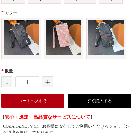
*
カラー
*
数量
-
+
カートへ入れる
すぐ購入する
【
安心・迅速・高品質なサービスについて
】
COZAKA.NETでは、お客様に安心してご利用いただけるショッピン
グ環境を提供しております。