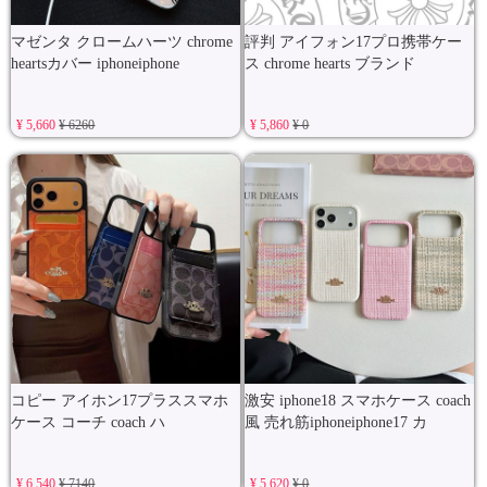
マゼンタ クロームハーツ chrome
評判 アイフォン17プロ携帯ケー
heartsカバー iphoneiphone
ス chrome hearts ブランド
¥ 5,660
¥ 6260
¥ 5,860
¥ 0
コピー アイホン17プラススマホ
激安 iphone18 スマホケース coach
ケース コーチ coach ハ
風 売れ筋iphoneiphone17 カ
¥ 6,540
¥ 7140
¥ 5,620
¥ 0