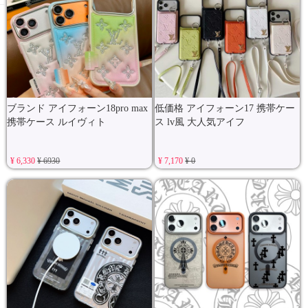
ブランド アイフォーン18pro max
低価格 アイフォーン17 携帯ケー
携帯ケース ルイヴィト
ス lv風 大人気アイフ
¥ 6,330
¥ 6930
¥ 7,170
¥ 0