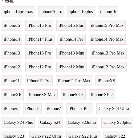
*
機種
iphone16promax
iphone16pro
iphone16plus
iphone16
iPhone15
iPhone15 Pro
iPhone15 Plus
iPhone15 Pro Max
iPhone14
iPhone14 Plus
iPhone14 Pro
iPhone14 Pro Max
iPhone13
iPhone13 Pro
iPhone13 Mini
iPhone13 Pro Max
iPhone12
iPhone12 Pro
iPhone12 Mini
iPhone12 Pro Max
iPhone11
iPhone11 Pro
iPhone11 Pro Max
iPhoneXS
iPhoneXR
iPhoneXS Max
iPhoneSE 3
iPhone SE 2
iPhonex
iPhone8
iPhone7
iPhone7 Plus
Galaxy S24 Ultra
Galaxy S24 Plus
Galaxy S24
Galaxy S23ultra
Galaxy S23plus
Galaxy S23
Galaxy s22 Ultra
Galaxy S22 Plus
Galaxy S22