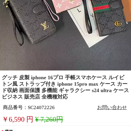
グッチ 皮製 iphone 16プロ 手帳スマホケース ルイビ
トン風 ストラップ付き iphone 15pro max ケース カー
ド収納 画面保護 多機能 ギャラクシー s24 ultra ケース
ビジネス 販売店 全機種対応
商品番号：SC24072226
お問い合わせ
￥
6,590
円
¥ 7,260円