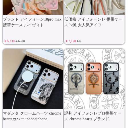
ブランド アイフォーン18pro max
低価格 アイフォーン17 携帯ケー
携帯ケース ルイヴィト
ス lv風 大人気アイフ
¥ 6,330
¥ 6930
¥ 7,170
¥ 0
マゼンタ クロームハーツ chrome
評判 アイフォン17プロ携帯ケー
heartsカバー iphoneiphone
ス chrome hearts ブランド