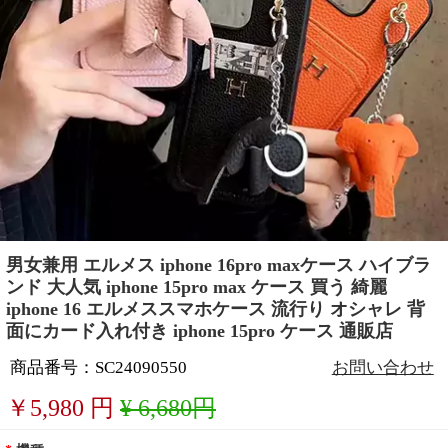
男女兼用 エルメス iphone 16pro maxケース ハイブラ
ンド 大人気 iphone 15pro max ケース 買う 綺麗
iphone 16 エルメススマホケース 流行り オシャレ 背
面にカード入れ付き iphone 15pro ケース 通販店
商品番号：SC24090550
お問い合わせ
￥
5,980
円
¥ 6,680円