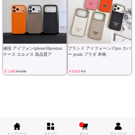
値段 アイフォンiphone18promax
ブランド アイフォーン17pro カバ
ケース エルメス 高品質ア
ー prada プラダ 本物
¥ 5,640
¥ 6240
¥ 6,010
¥ 0
0
トップページ
カテゴリ
カート
マイページ