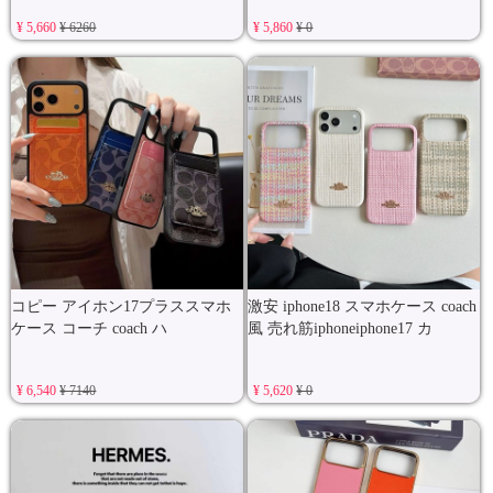
¥ 5,660
¥ 6260
¥ 5,860
¥ 0
コピー アイホン17プラススマホ
激安 iphone18 スマホケース coach
ケース コーチ coach ハ
風 売れ筋iphoneiphone17 カ
¥ 6,540
¥ 7140
¥ 5,620
¥ 0