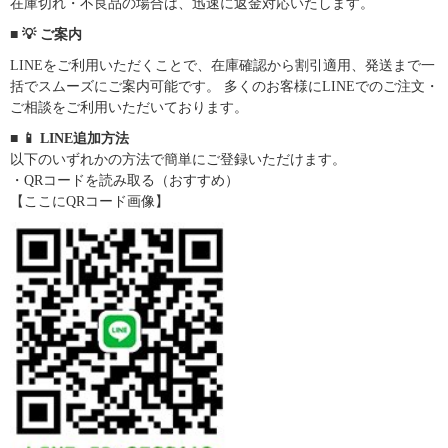
在庫切れ・不良品の場合は、迅速に返金対応いたします。
■ 💡 ご案内
LINEをご利用いただくことで、在庫確認から割引適用、発送まで一
括でスムーズにご案内可能です。 多くのお客様にLINEでのご注文・
ご相談をご利用いただいております。
■ 📱 LINE追加方法
以下のいずれかの方法で簡単にご登録いただけます。
・QRコードを読み取る（おすすめ）
【ここにQRコード画像】