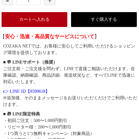
カートへ入れる
すぐ購入する
【
安心・迅速・高品質なサービスについて
】
COZAKA.NETでは、お客様に安心してご利用いただけるショッピン
グ環境を提供しております。
■ 💬 LINEサポート（推奨）
ご注文前・ご注文後を問わず、LINEで直接ご相談いただけます。在
庫確認、納期確認、商品詳細、発送状況など、すべてLINEで迅速に
対応いたします。
👉 LINE ID【8599618】
※追加後、そのままメッセージをお送りいただくだけでご利用いただ
けます。
■ 🎁 LINE限定特典
・初回ご注文：500〜1,000円割引
・リピーター様：200〜1,000円割引
・1つ買うと1つ無料キャンペーン（対象商品）