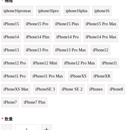
*
機種
iphone16promax
iphone16pro
iphone16plus
iphone16
iPhone15
iPhone15 Pro
iPhone15 Plus
iPhone15 Pro Max
iPhone14
iPhone14 Plus
iPhone14 Pro
iPhone14 Pro Max
iPhone13
iPhone13 Pro
iPhone13 Pro Max
iPhone12
iPhone12 Pro
iPhone12 Mini
iPhone12 Pro Max
iPhone11
iPhone11 Pro
iPhone11 Pro Max
iPhoneXS
iPhoneXR
iPhoneXS Max
iPhoneSE 3
iPhone SE 2
iPhonex
iPhone8
iPhone7
iPhone7 Plus
*
数量
-
+