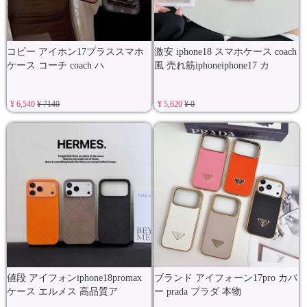
コピー アイホン17プラススマホ
激安 iphone18 スマホケース coach
ケース コーチ coach ハ
風 売れ筋iphoneiphone17 カ
¥ 6,540
¥ 7140
¥ 5,620
¥ 0
値段 アイフォンiphone18promax
ブランド アイフォーン17pro カバ
ケース エルメス 高品質ア
ー prada プラダ 本物