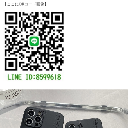
【ここにQRコード画像】