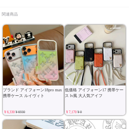
関連商品
ブランド アイフォーン18pro max
低価格 アイフォーン17 携帯ケー
携帯ケース ルイヴィト
ス lv風 大人気アイフ
¥ 6,330
¥ 6930
¥ 7,170
¥ 0