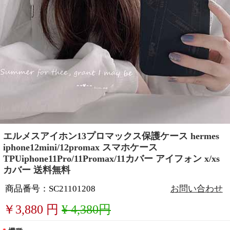
エルメスアイホン13プロマックス保護ケース hermes
iphone12mini/12promax スマホケース
TPUiphone11Pro/11Promax/11カバー アイフォン x/xs
カバー 送料無料
商品番号：SC21101208
お問い合わせ
￥
3,880
円
¥ 4,380円