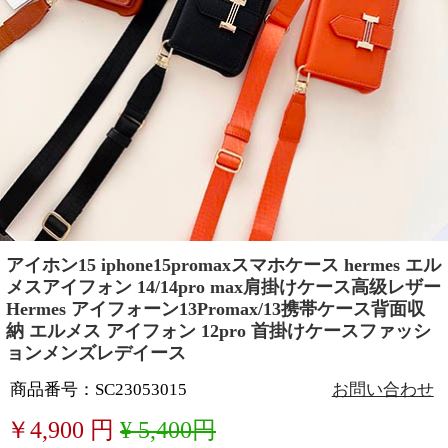
アイホン15 iphone15promaxスマホケース hermes エル
メスアイフォン 14/14pro max肩掛けケース高级レザー
Hermes アイフォーン13Promax/13携帯ケース背面収
納 エルメス アイフォン 12pro 首掛けケースファッシ
ョンメンズレデイース
商品番号：SC23053015
お問い合わせ
￥
4,900
円
¥ 5,400円