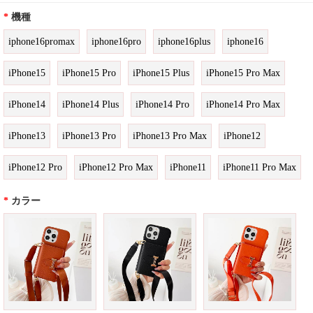
*
機種
iphone16promax
iphone16pro
iphone16plus
iphone16
iPhone15
iPhone15 Pro
iPhone15 Plus
iPhone15 Pro Max
iPhone14
iPhone14 Plus
iPhone14 Pro
iPhone14 Pro Max
iPhone13
iPhone13 Pro
iPhone13 Pro Max
iPhone12
iPhone12 Pro
iPhone12 Pro Max
iPhone11
iPhone11 Pro Max
*
カラー