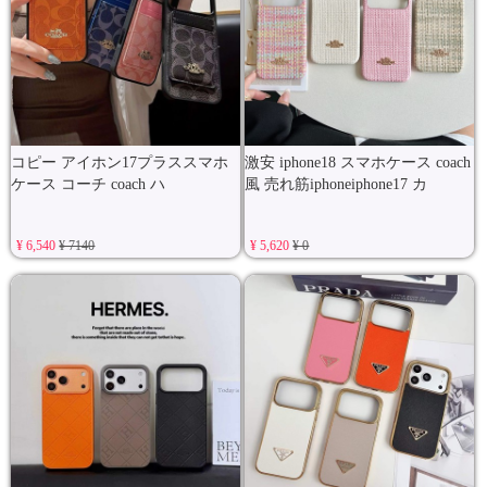
コピー アイホン17プラススマホ
激安 iphone18 スマホケース coach
ケース コーチ coach ハ
風 売れ筋iphoneiphone17 カ
¥ 6,540
¥ 7140
¥ 5,620
¥ 0