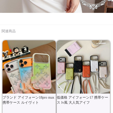
関連商品
ブランド アイフォーン18pro max
低価格 アイフォーン17 携帯ケー
携帯ケース ルイヴィト
ス lv風 大人気アイフ