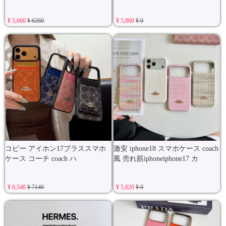
¥ 5,660
¥ 6260
¥ 5,860
¥ 0
コピー アイホン17プラススマホ
激安 iphone18 スマホケース coach
ケース コーチ coach ハ
風 売れ筋iphoneiphone17 カ
¥ 6,540
¥ 7140
¥ 5,620
¥ 0