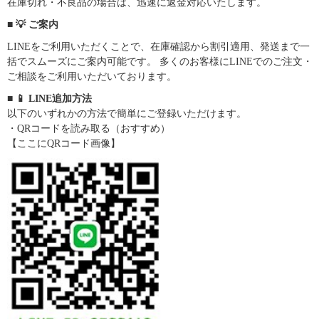
在庫切れ・不良品の場合は、迅速に返金対応いたします。
■ 💡 ご案内
LINEをご利用いただくことで、在庫確認から割引適用、発送まで一
括でスムーズにご案内可能です。 多くのお客様にLINEでのご注文・
ご相談をご利用いただいております。
■ 📱 LINE追加方法
以下のいずれかの方法で簡単にご登録いただけます。
・QRコードを読み取る（おすすめ）
【ここにQRコード画像】