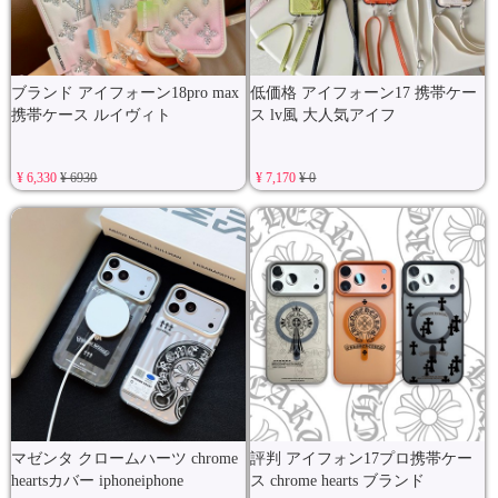
ブランド アイフォーン18pro max
低価格 アイフォーン17 携帯ケー
携帯ケース ルイヴィト
ス lv風 大人気アイフ
¥ 6,330
¥ 6930
¥ 7,170
¥ 0
マゼンタ クロームハーツ chrome
評判 アイフォン17プロ携帯ケー
heartsカバー iphoneiphone
ス chrome hearts ブランド