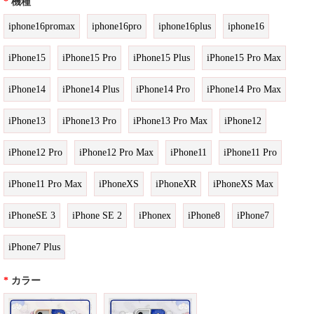
*
機種
iphone16promax
iphone16pro
iphone16plus
iphone16
iPhone15
iPhone15 Pro
iPhone15 Plus
iPhone15 Pro Max
iPhone14
iPhone14 Plus
iPhone14 Pro
iPhone14 Pro Max
iPhone13
iPhone13 Pro
iPhone13 Pro Max
iPhone12
iPhone12 Pro
iPhone12 Pro Max
iPhone11
iPhone11 Pro
iPhone11 Pro Max
iPhoneXS
iPhoneXR
iPhoneXS Max
iPhoneSE 3
iPhone SE 2
iPhonex
iPhone8
iPhone7
iPhone7 Plus
*
カラー