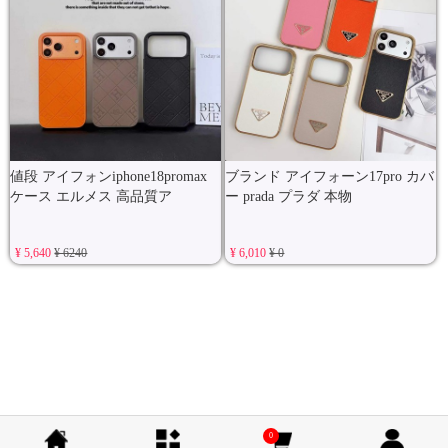
値段 アイフォンiphone18promax
ブランド アイフォーン17pro カバ
ケース エルメス 高品質ア
ー prada プラダ 本物
¥ 5,640
¥ 6240
¥ 6,010
¥ 0
0