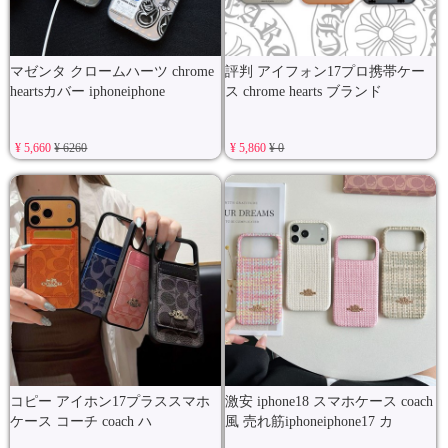
マゼンタ クロームハーツ chrome
評判 アイフォン17プロ携帯ケー
heartsカバー iphoneiphone
ス chrome hearts ブランド
¥ 5,660
¥ 6260
¥ 5,860
¥ 0
コピー アイホン17プラススマホ
激安 iphone18 スマホケース coach
ケース コーチ coach ハ
風 売れ筋iphoneiphone17 カ