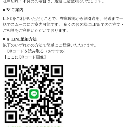
在庫切れ・不良品の場合は、迅速に返金対応いたします。
■ 💡 ご案内
LINEをご利用いただくことで、在庫確認から割引適用、発送まで一
括でスムーズにご案内可能です。 多くのお客様にLINEでのご注文・
ご相談をご利用いただいております。
■ 📱 LINE追加方法
以下のいずれかの方法で簡単にご登録いただけます。
・QRコードを読み取る（おすすめ）
【ここにQRコード画像】