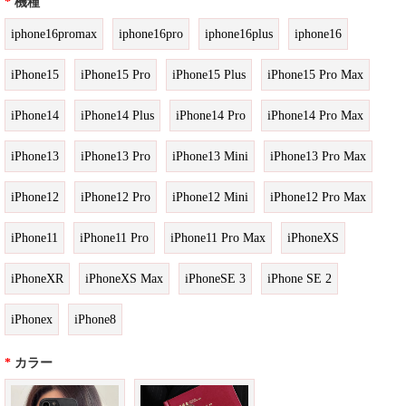
*
機種
iphone16promax
iphone16pro
iphone16plus
iphone16
iPhone15
iPhone15 Pro
iPhone15 Plus
iPhone15 Pro Max
iPhone14
iPhone14 Plus
iPhone14 Pro
iPhone14 Pro Max
iPhone13
iPhone13 Pro
iPhone13 Mini
iPhone13 Pro Max
iPhone12
iPhone12 Pro
iPhone12 Mini
iPhone12 Pro Max
iPhone11
iPhone11 Pro
iPhone11 Pro Max
iPhoneXS
iPhoneXR
iPhoneXS Max
iPhoneSE 3
iPhone SE 2
iPhonex
iPhone8
*
カラー