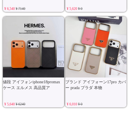
¥ 6,540
¥ 7140
¥ 5,620
¥ 0
値段 アイフォンiphone18promax
ブランド アイフォーン17pro カバ
ケース エルメス 高品質ア
ー prada プラダ 本物
¥ 5,640
¥ 6240
¥ 6,010
¥ 0