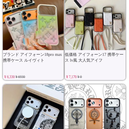
ブランド アイフォーン18pro max
低価格 アイフォーン17 携帯ケー
携帯ケース ルイヴィト
ス lv風 大人気アイフ
¥ 6,330
¥ 6930
¥ 7,170
¥ 0