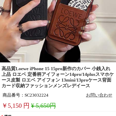
高品質Loewe iPhone 15 15pro新作のカバー 小銭入れ
上品 ロエベ 定番柄アイフォーン14pro/14plusスマホケ
ース皮製 ロエベ アイフォン 13mini/13proケース背面
カード収納ファッションメンズレデイース
商品番号：SC23032224
お問い合わせ
￥
5,150
円
¥ 5,650円