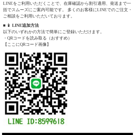
LINEをご利用いただくことで、在庫確認から割引適用、発送まで一
括でスムーズにご案内可能です。 多くのお客様にLINEでのご注文・
ご相談をご利用いただいております。
■ 📱 LINE追加方法
以下のいずれかの方法で簡単にご登録いただけます。
・QRコードを読み取る（おすすめ）
【ここにQRコード画像】