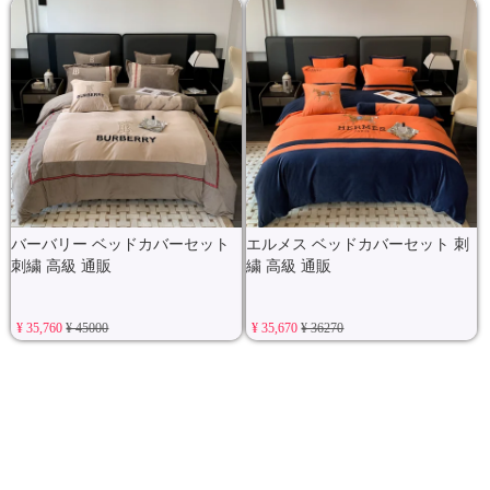
バーバリー ベッドカバーセット
エルメス ベッドカバーセット 刺
刺繍 高級 通販
繍 高級 通販
¥ 35,760
¥ 45000
¥ 35,670
¥ 36270