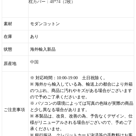
枕カバー：48*74（2枚）
素材
モダンコットン
在庫
あり
状態
海外輸入新品
中国
原産地
※ 対応時間：10:00-19:00 土日祝除く。
※ 海外から輸入している為、輸送上の都合により外箱
のつぶれ、商品に汚れやキズがある場合がございます
ので予めご了承くださいませ。
※ パソコンの環境によっては写真の色味が実際の商品
ご注意事項
と少し異なる場合があります。
※ 本製品は、改良、改善の為、予告なくデザイン、仕
様がリニューアルされる場合がございので、予めご了
承くださいませ。
※ 銀行振込、クレジットカード決済等の手数料はお客