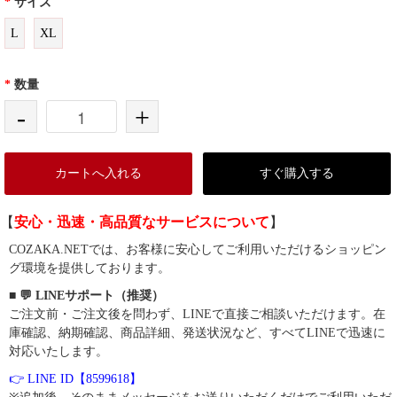
*
サイズ
L
XL
*
数量
-
+
カートへ入れる
すぐ購入する
【
安心・迅速・高品質なサービスについて
】
COZAKA.NETでは、お客様に安心してご利用いただけるショッピン
グ環境を提供しております。
■ 💬 LINEサポート（推奨）
ご注文前・ご注文後を問わず、LINEで直接ご相談いただけます。在
庫確認、納期確認、商品詳細、発送状況など、すべてLINEで迅速に
対応いたします。
👉 LINE ID【8599618】