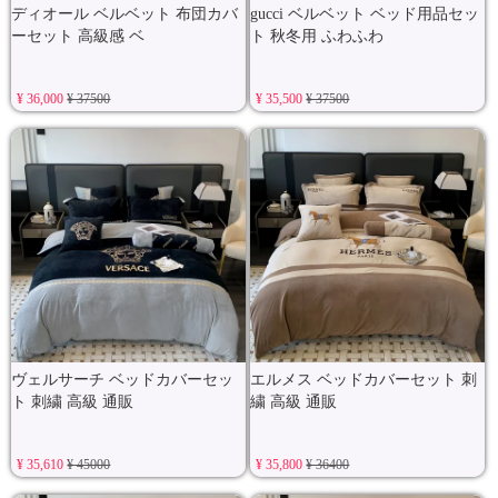
ディオール ベルベット 布団カバ
gucci ベルベット ベッド用品セッ
ーセット 高級感 ベ
ト 秋冬用 ふわふわ
¥ 36,000
¥ 37500
¥ 35,500
¥ 37500
ヴェルサーチ ベッドカバーセッ
エルメス ベッドカバーセット 刺
ト 刺繍 高級 通販
繍 高級 通販
¥ 35,610
¥ 45000
¥ 35,800
¥ 36400