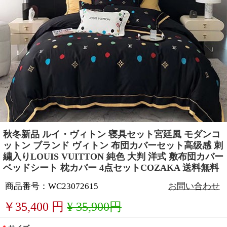
秋冬新品 ルイ・ヴィトン 寝具セット宮廷風 モダンコ
ットン ブランド ヴィトン 布団カバーセット高级感 刺
繍入りLOUIS VUITTON 純色 大判 洋式 敷布団カバー
ベッドシート 枕カバー 4点セットCOZAKA 送料無料
商品番号：WC23072615
お問い合わせ
￥
35,400
円
¥ 35,900円