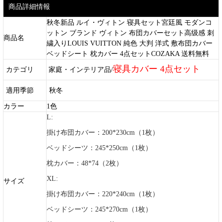
商品詳細情報
秋冬新品 ルイ・ヴィトン 寝具セット宮廷風 モダンコ
ットン ブランド ヴィトン 布団カバーセット高级感 刺
商品名
繍入りLOUIS VUITTON 純色 大判 洋式 敷布団カバー
ベッドシート 枕カバー 4点セットCOZAKA 送料無料
寝具カバー 4点セット
カテゴリ
家庭・インテリア品/
適用季節
秋冬
カラー
1色
L:
掛け布団カバー：200*230cm（1枚）
ベッドシーツ：245*250cm（1枚）
枕カバー：48*74（2枚）
XL:
サイズ
掛け布団カバー：220*240cm（1枚）
ベッドシーツ：245*270cm（1枚）