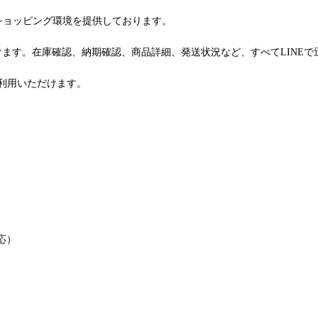
るショッピング環境を提供しております。
けます。在庫確認、納期確認、商品詳細、発送状況など、すべてLINE
利用いただけます。
応）