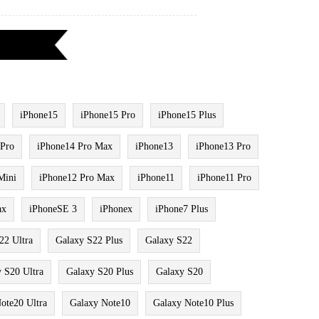
iPhone15
iPhone15 Pro
iPhone15 Plus
 Pro
iPhone14 Pro Max
iPhone13
iPhone13 Pro
Mini
iPhone12 Pro Max
iPhone11
iPhone11 Pro
ax
iPhoneSE 3
iPhonex
iPhone7 Plus
22 Ultra
Galaxy S22 Plus
Galaxy S22
 S20 Ultra
Galaxy S20 Plus
Galaxy S20
ote20 Ultra
Galaxy Note10
Galaxy Note10 Plus