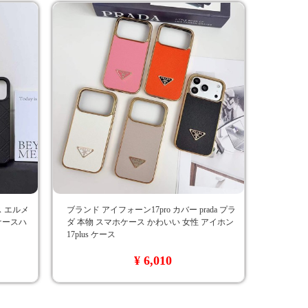
ース エルメ
ブランド アイフォーン17pro カバー prada プラ
 ケースハ
ダ 本物 スマホケース かわいい 女性 アイホン
17plus ケース
¥ 6,010