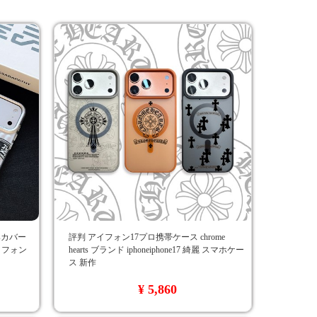
tsカバー
評判 アイフォン17プロ携帯ケース chrome
アイフォン
hearts ブランド iphoneiphone17 綺麗 スマホケー
ス 新作
¥ 5,860