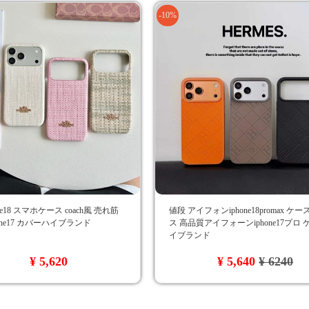
-10%
ne18 スマホケース coach風 売れ筋
値段 アイフォンiphone18promax ケ
phone17 カバーハイブランド
ス 高品質アイフォーンiphone17プロ
イブランド
¥ 5,620
¥ 5,640
¥ 6240