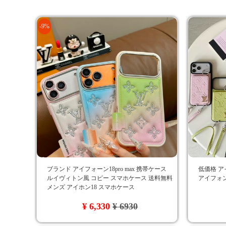
-9%
ブランド アイフォーン18pro max 携帯ケース
低価格 ア
ルイヴィトン風 コピー スマホケース 送料無料
アイフォン
メンズ アイホン18 スマホケース
¥ 6,330
¥ 6930