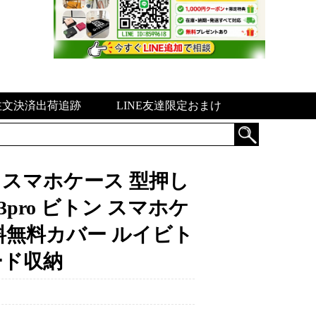
注文決済出荷追跡
LINE友達限定おまけ
max スマホケース 型押し
13pro ビトン スマホケ
pro送料無料カバー ルイビト
ード収納