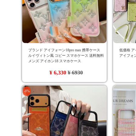
ブランド アイフォーン18pro max 携帯ケース
低価格 ア
ルイヴィトン風 コピー スマホケース 送料無料
アイフォン
メンズ アイホン18 スマホケース
¥ 6,330
¥ 6930
-8%