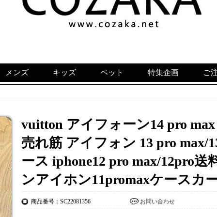
メンズ
キッズ
ペット
特集企画
ご
vuitton アイフォーン14 pro 
売れ筋 アイフォン 13 pro max/
ース iphone12 pro max/12
ンアイホン11promaxケースカ
商品番号：SC22081356
お問い合わせ