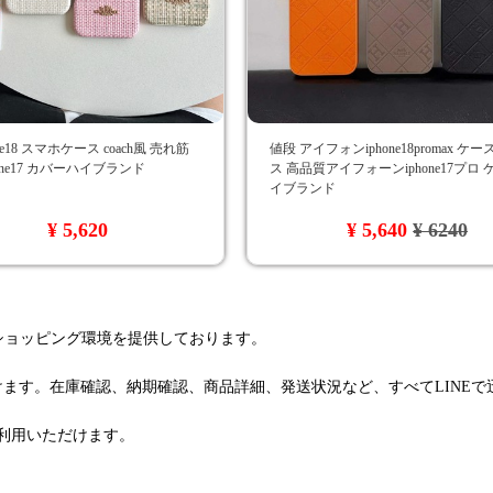
ne18 スマホケース coach風 売れ筋
値段 アイフォンiphone18promax ケ
phone17 カバーハイブランド
ス 高品質アイフォーンiphone17プロ
イブランド
¥ 5,620
¥ 5,640
¥ 6240
るショッピング環境を提供しております。
けます。在庫確認、納期確認、商品詳細、発送状況など、すべてLINE
利用いただけます。