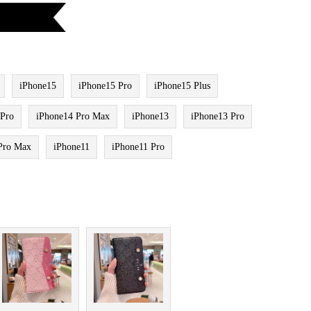
iPhone15
iPhone15 Pro
iPhone15 Plus
 Pro
iPhone14 Pro Max
iPhone13
iPhone13 Pro
Pro Max
iPhone11
iPhone11 Pro