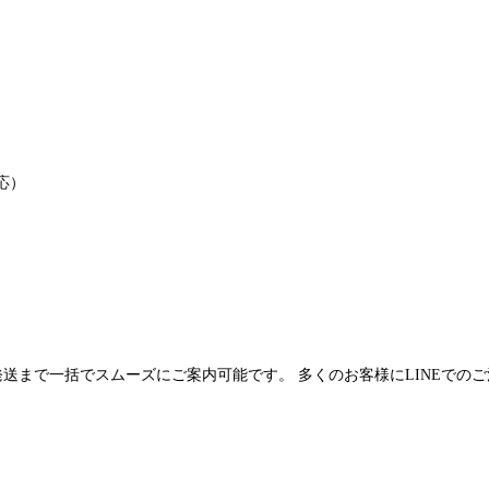
応）
発送まで一括でスムーズにご案内可能です。 多くのお客様にLINEでの