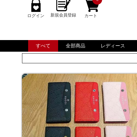
新規会員登録
ログイン
カート
すべて
全部商品
レディース