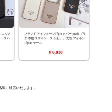
ース エルメ
ブランド アイフォーン17pro カバー prada プラ
 ケースハ
ダ 本物 スマホケース かわいい 女性 アイホン
17plus ケース
¥ 6,010
で迅速に対応いたします。