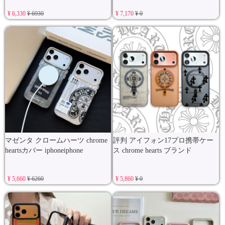
¥ 6,330
¥ 6930
¥ 7,170
¥ 0
マゼンタ クロームハーツ chrome
評判 アイフォン17プロ携帯ケー
heartsカバー iphoneiphone
ス chrome hearts ブランド
¥ 5,660
¥ 6260
¥ 5,860
¥ 0