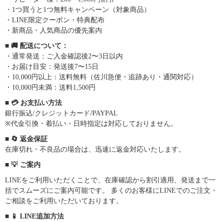
・1つ買うと1つ無料キャンペーン（対象商品）
・LINE限定クーポン・特典配布
・新商品・人気商品の優先案内
■ 🚚 配送について：
・通常発送：ご入金確認後2〜3日以内
・お届け目安：発送後7〜15日
・10,000円以上：送料無料（佐川急便・追跡あり・通関対応）
・10,000円未満：送料1,500円
■ 💳 お支払い方法
銀行振込/クレジットカード/PAYPAL
※代金引換・着払い・日時指定は対応しておりません。
■ 🔄 返金保証
在庫切れ・不良品の場合は、迅速に返金対応いたします。
■ 💡 ご案内
LINEをご利用いただくことで、在庫確認から割引適用、発送まで一
括でスムーズにご案内可能です。 多くのお客様にLINEでのご注文・
ご相談をご利用いただいております。
■ 📱 LINE追加方法