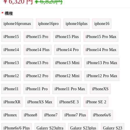
￥
6,320
円
¥ 6,820円
*
機種
iphone16promax
iphone16pro
iphone16plus
iphone16
iPhone15
iPhone15 Pro
iPhone15 Plus
iPhone15 Pro Max
iPhone14
iPhone14 Plus
iPhone14 Pro
iPhone14 Pro Max
iPhone13
iPhone13 Pro
iPhone13 Mini
iPhone13 Pro Max
iPhone12
iPhone12 Pro
iPhone12 Mini
iPhone12 Pro Max
iPhone11
iPhone11 Pro
iPhone11 Pro Max
iPhoneXS
iPhoneXR
iPhoneXS Max
iPhoneSE 3
iPhone SE 2
iPhonex
iPhone8
iPhone7
iPhone7 Plus
iPhone6s/6
iPhone6s/6 Plus
Galaxy S23ultra
Galaxy S23plus
Galaxy S23