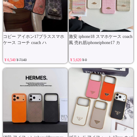
コピー アイホン17プラススマホ
激安 iphone18 スマホケース coach
ケース コーチ coach ハ
風 売れ筋iphoneiphone17 カ
¥ 6,540
¥ 7140
¥ 5,620
¥ 0