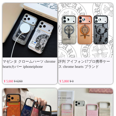
マゼンタ クロームハーツ chrome
評判 アイフォン17プロ携帯ケー
heartsカバー iphoneiphone
ス chrome hearts ブランド
¥ 5,660
¥ 6260
¥ 5,860
¥ 0