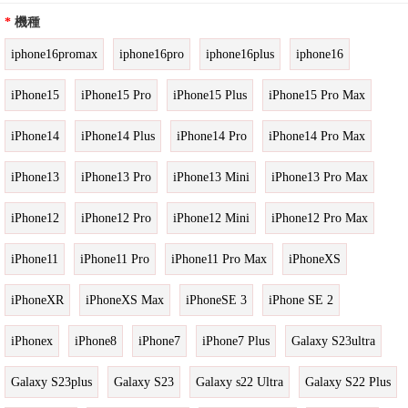
*
機種
iphone16promax
iphone16pro
iphone16plus
iphone16
iPhone15
iPhone15 Pro
iPhone15 Plus
iPhone15 Pro Max
iPhone14
iPhone14 Plus
iPhone14 Pro
iPhone14 Pro Max
iPhone13
iPhone13 Pro
iPhone13 Mini
iPhone13 Pro Max
iPhone12
iPhone12 Pro
iPhone12 Mini
iPhone12 Pro Max
iPhone11
iPhone11 Pro
iPhone11 Pro Max
iPhoneXS
iPhoneXR
iPhoneXS Max
iPhoneSE 3
iPhone SE 2
iPhonex
iPhone8
iPhone7
iPhone7 Plus
Galaxy S23ultra
Galaxy S23plus
Galaxy S23
Galaxy s22 Ultra
Galaxy S22 Plus