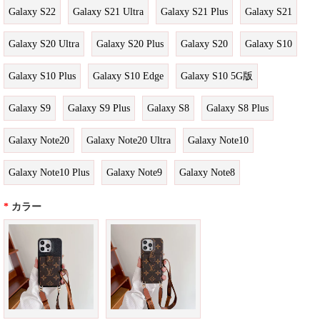
Galaxy S22
Galaxy S21 Ultra
Galaxy S21 Plus
Galaxy S21
Galaxy S20 Ultra
Galaxy S20 Plus
Galaxy S20
Galaxy S10
Galaxy S10 Plus
Galaxy S10 Edge
Galaxy S10 5G版
Galaxy S9
Galaxy S9 Plus
Galaxy S8
Galaxy S8 Plus
Galaxy Note20
Galaxy Note20 Ultra
Galaxy Note10
Galaxy Note10 Plus
Galaxy Note9
Galaxy Note8
*
カラー