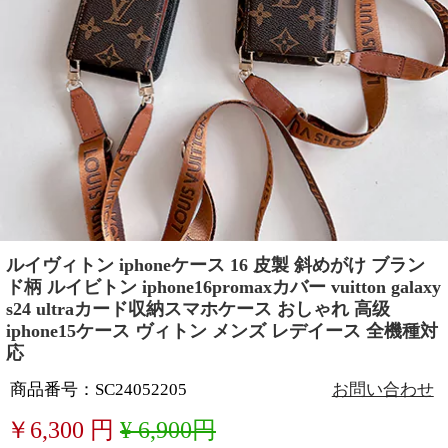
ルイヴィトン iphoneケース 16 皮製 斜めがけ ブラン
ド柄 ルイビトン iphone16promaxカバー vuitton galaxy
s24 ultraカード収納スマホケース おしゃれ 高级
iphone15ケース ヴィトン メンズ レデイース 全機種対
応
商品番号：SC24052205
お問い合わせ
￥
6,300
円
¥ 6,900円