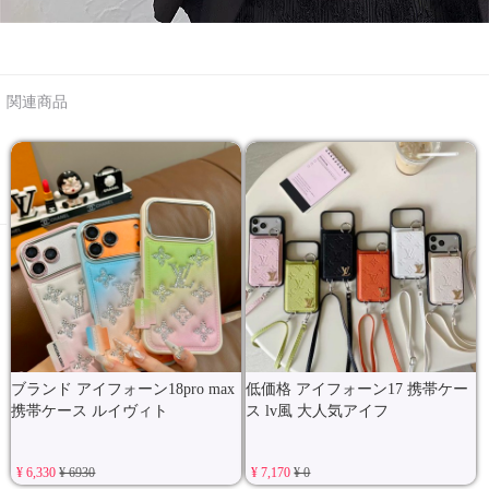
関連商品
ブランド アイフォーン18pro max
低価格 アイフォーン17 携帯ケー
携帯ケース ルイヴィト
ス lv風 大人気アイフ
¥ 6,330
¥ 6930
¥ 7,170
¥ 0