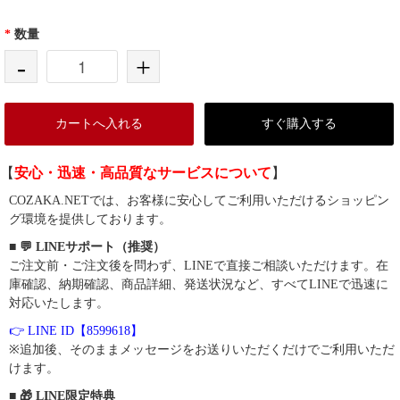
*
数量
-
+
カートへ入れる
すぐ購入する
【
安心・迅速・高品質なサービスについて
】
COZAKA.NETでは、お客様に安心してご利用いただけるショッピン
グ環境を提供しております。
■ 💬 LINEサポート（推奨）
ご注文前・ご注文後を問わず、LINEで直接ご相談いただけます。在
庫確認、納期確認、商品詳細、発送状況など、すべてLINEで迅速に
対応いたします。
👉 LINE ID【8599618】
※追加後、そのままメッセージをお送りいただくだけでご利用いただ
けます。
■ 🎁 LINE限定特典