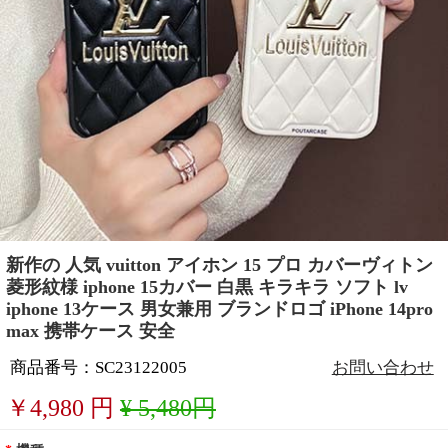
新作の 人気 vuitton アイホン 15 プロ カバーヴィトン
菱形紋様 iphone 15カバー 白黒 キラキラ ソフト lv
iphone 13ケース 男女兼用 ブランドロゴ iPhone 14pro
max 携帯ケース 安全
商品番号：SC23122005
お問い合わせ
￥
4,980
円
¥ 5,480円