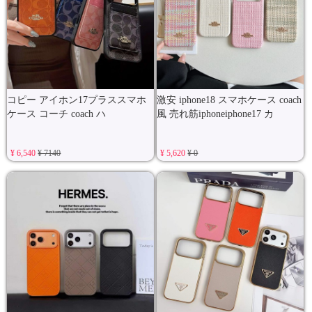
コピー アイホン17プラススマホ
激安 iphone18 スマホケース coach
ケース コーチ coach ハ
風 売れ筋iphoneiphone17 カ
¥ 6,540
¥ 7140
¥ 5,620
¥ 0