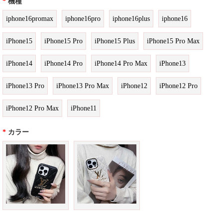
*
機種
iphone16promax
iphone16pro
iphone16plus
iphone16
iPhone15
iPhone15 Pro
iPhone15 Plus
iPhone15 Pro Max
iPhone14
iPhone14 Pro
iPhone14 Pro Max
iPhone13
iPhone13 Pro
iPhone13 Pro Max
iPhone12
iPhone12 Pro
iPhone12 Pro Max
iPhone11
*
カラー