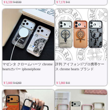
¥ 6,330
¥ 6930
¥ 7,170
¥ 0
マゼンタ クロームハーツ chrome
評判 アイフォン17プロ携帯ケー
heartsカバー iphoneiphone
ス chrome hearts ブランド
¥ 5,660
¥ 6260
¥ 5,860
¥ 0