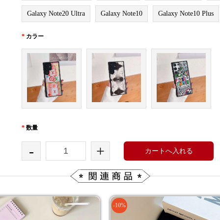
Galaxy Note20 Ultra
Galaxy Note10
Galaxy Note10 Plus
*
カラー
*
数量
-
+
カートへ入れる
-10%