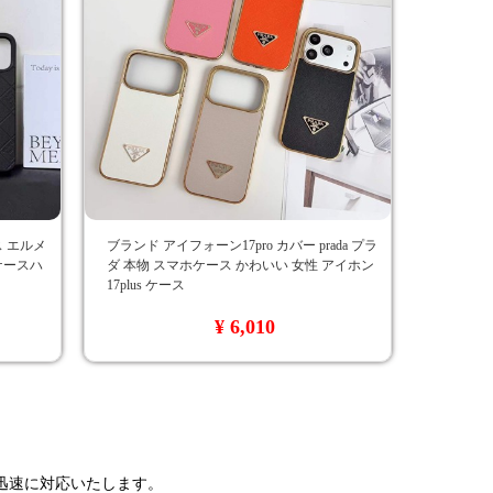
ース エルメ
ブランド アイフォーン17pro カバー prada プラ
 ケースハ
ダ 本物 スマホケース かわいい 女性 アイホン
17plus ケース
¥ 6,010
で迅速に対応いたします。