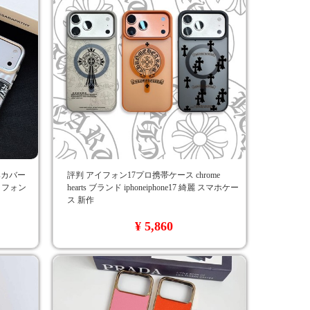
tsカバー
評判 アイフォン17プロ携帯ケース chrome
アイフォン
hearts ブランド iphoneiphone17 綺麗 スマホケー
ス 新作
¥ 5,860