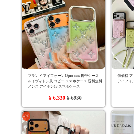
ブランド アイフォーン18pro max 携帯ケース
低価格 ア
ルイヴィトン風 コピー スマホケース 送料無料
アイフォン
メンズ アイホン18 スマホケース
¥ 6,330
¥ 6930
-8%