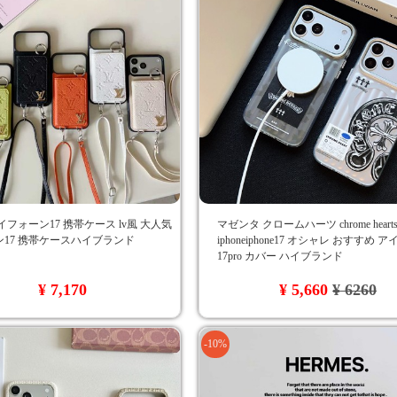
イフォーン17 携帯ケース lv風 大人気
マゼンタ クロームハーツ chrome hear
17 携帯ケースハイブランド
iphoneiphone17 オシャレ おすすめ 
17pro カバー ハイブランド
¥ 7,170
¥ 5,660
¥ 6260
-10%