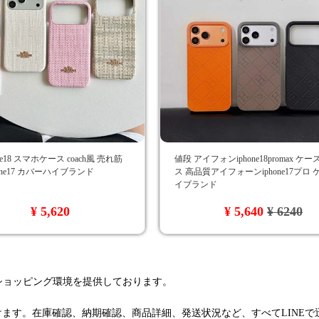
ne18 スマホケース coach風 売れ筋
値段 アイフォンiphone18promax ケ
phone17 カバーハイブランド
ス 高品質アイフォーンiphone17プロ
イブランド
¥ 5,620
¥ 5,640
¥ 6240
るショッピング環境を提供しております。
けます。在庫確認、納期確認、商品詳細、発送状況など、すべてLINE