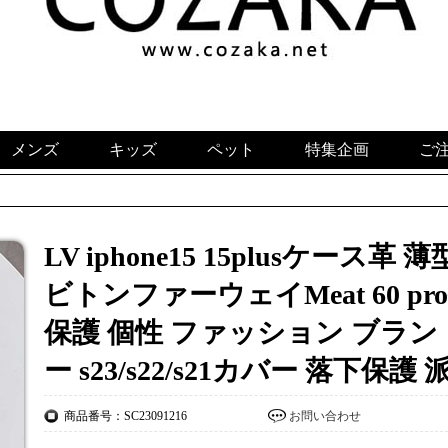
メンズ
キッズ
ペット
特集企画
ご
LV iphone15 15plusケース
ビトンファーウェイMeat 60 p
保護 個性 ファッション ブランド 
ー s23/s22/s21カバー 落下保護
商品番号：SC23091216
お問い合わせ