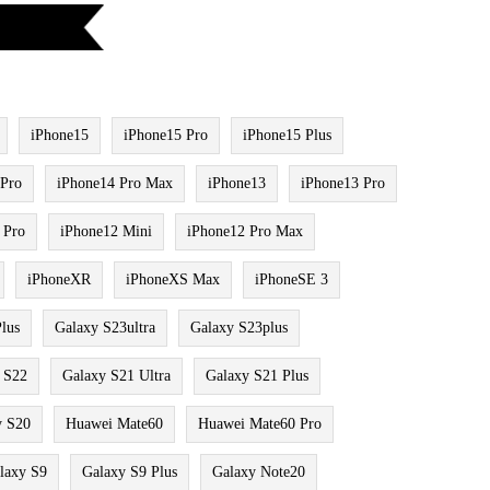
iPhone15
iPhone15 Pro
iPhone15 Plus
 Pro
iPhone14 Pro Max
iPhone13
iPhone13 Pro
 Pro
iPhone12 Mini
iPhone12 Pro Max
iPhoneXR
iPhoneXS Max
iPhoneSE 3
lus
Galaxy S23ultra
Galaxy S23plus
 S22
Galaxy S21 Ultra
Galaxy S21 Plus
y S20
Huawei Mate60
Huawei Mate60 Pro
laxy S9
Galaxy S9 Plus
Galaxy Note20