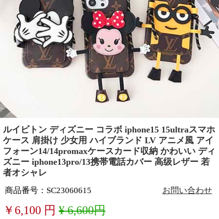
ルイビトン ディズニー コラボ iphone15 15ultraスマホ
ケース 肩掛け 少女用 ハイブランド LV アニメ風 アイ
フォーン14/14promaxケースカード収納 かわいい ディ
ズニー iphone13pro/13携帯電話カバー 高级レザー 若
者オシャレ
商品番号：SC23060615
お問い合わせ
￥
6,100
円
¥ 6,600円