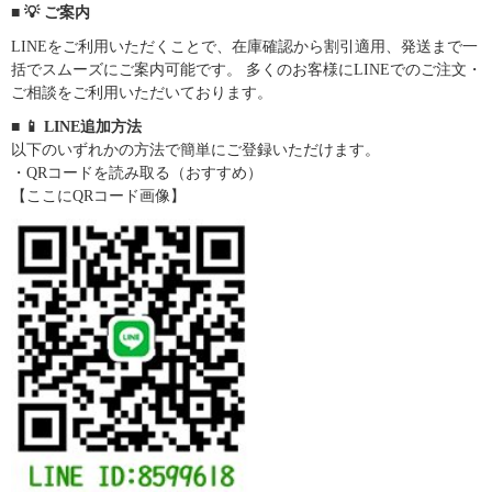
■ 💡 ご案内
LINEをご利用いただくことで、在庫確認から割引適用、発送まで一
括でスムーズにご案内可能です。 多くのお客様にLINEでのご注文・
ご相談をご利用いただいております。
■ 📱 LINE追加方法
以下のいずれかの方法で簡単にご登録いただけます。
・QRコードを読み取る（おすすめ）
【ここにQRコード画像】