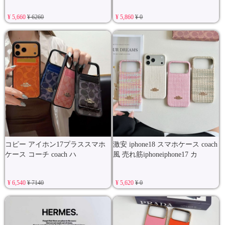
¥ 5,660
¥ 6260
¥ 5,860
¥ 0
コピー アイホン17プラススマホ
激安 iphone18 スマホケース coach
ケース コーチ coach ハ
風 売れ筋iphoneiphone17 カ
¥ 6,540
¥ 7140
¥ 5,620
¥ 0