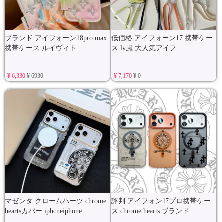
ブランド アイフォーン18pro max
低価格 アイフォーン17 携帯ケー
携帯ケース ルイヴィト
ス lv風 大人気アイフ
¥ 6,330
¥ 6930
¥ 7,170
¥ 0
マゼンタ クロームハーツ chrome
評判 アイフォン17プロ携帯ケー
heartsカバー iphoneiphone
ス chrome hearts ブランド