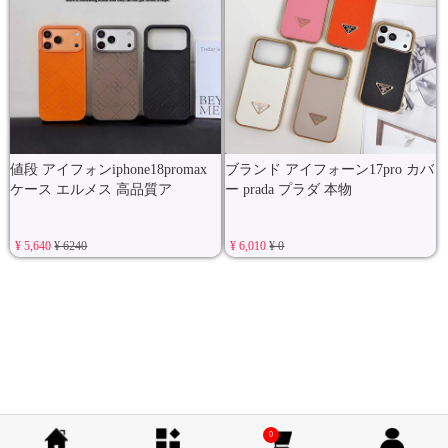
値段 アイフォンiphone18promax
ブランド アイフォーン17pro カバ
ケース エルメス 高品質ア
ー prada プラダ 本物
¥ 5,640
¥ 6240
¥ 6,010
¥ 0
0