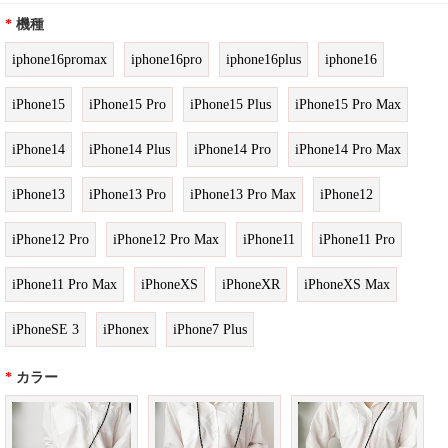
*
機種
iphone16promax
iphone16pro
iphone16plus
iphone16
iPhone15
iPhone15 Pro
iPhone15 Plus
iPhone15 Pro Max
iPhone14
iPhone14 Plus
iPhone14 Pro
iPhone14 Pro Max
iPhone13
iPhone13 Pro
iPhone13 Pro Max
iPhone12
iPhone12 Pro
iPhone12 Pro Max
iPhone11
iPhone11 Pro
iPhone11 Pro Max
iPhoneXS
iPhoneXR
iPhoneXS Max
iPhoneSE 3
iPhonex
iPhone7 Plus
*
カラー