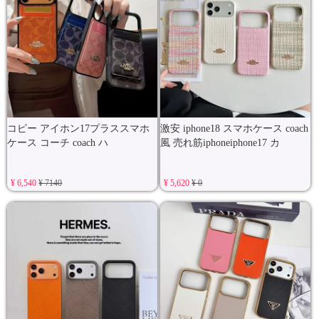
コピー アイホン17プラススマホ
激安 iphone18 スマホケース coach
ケース コーチ coach ハ
風 売れ筋iphoneiphone17 カ
¥ 6,540
¥ 7140
¥ 5,620
¥ 0