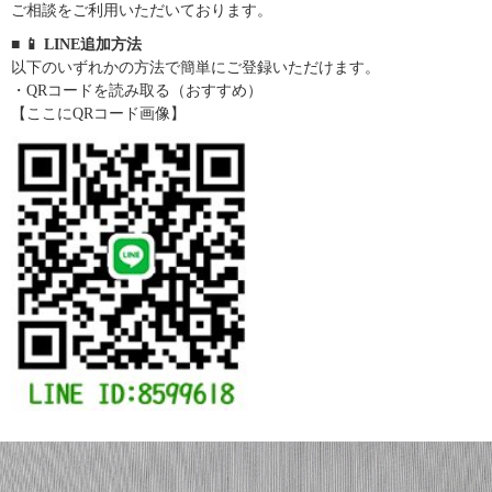
ご相談をご利用いただいております。
■ 📱 LINE追加方法
以下のいずれかの方法で簡単にご登録いただけます。
・QRコードを読み取る（おすすめ）
【ここにQRコード画像】