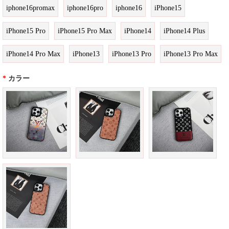
iphone16promax
iphone16pro
iphone16
iPhone15
iPhone15 Pro
iPhone15 Pro Max
iPhone14
iPhone14 Plus
iPhone14 Pro Max
iPhone13
iPhone13 Pro
iPhone13 Pro Max
*
カラー