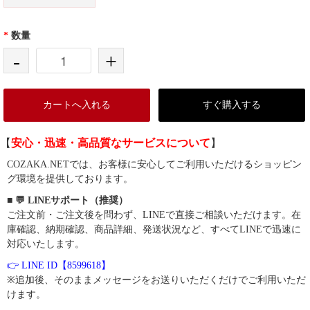
*
数量
-
+
カートへ入れる
すぐ購入する
【
安心・迅速・高品質なサービスについて
】
COZAKA.NETでは、お客様に安心してご利用いただけるショッピン
グ環境を提供しております。
■ 💬 LINEサポート（推奨）
ご注文前・ご注文後を問わず、LINEで直接ご相談いただけます。在
庫確認、納期確認、商品詳細、発送状況など、すべてLINEで迅速に
対応いたします。
👉 LINE ID【8599618】
※追加後、そのままメッセージをお送りいただくだけでご利用いただ
けます。