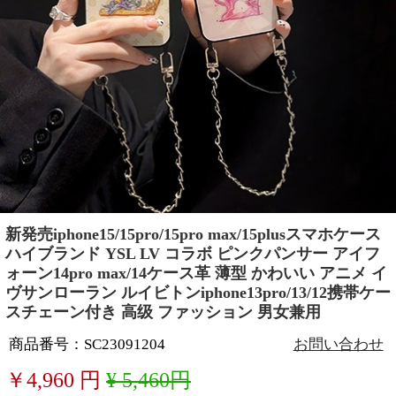
新発売iphone15/15pro/15pro max/15plusスマホケース
ハイブランド YSL LV コラボ ピンクパンサー アイフ
ォーン14pro max/14ケース革 薄型 かわいい アニメ イ
ヴサンローラン ルイビトンiphone13pro/13/12携帯ケー
スチェーン付き 高级 ファッション 男女兼用
商品番号：SC23091204
お問い合わせ
￥
4,960
円
¥ 5,460円