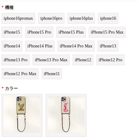
*
機種
iphone16promax
iphone16pro
iphone16plus
iphone16
iPhone15
iPhone15 Pro
iPhone15 Plus
iPhone15 Pro Max
iPhone14
iPhone14 Plus
iPhone14 Pro Max
iPhone13
iPhone13 Pro
iPhone13 Pro Max
iPhone12
iPhone12 Pro
iPhone12 Pro Max
iPhone11
*
カラー