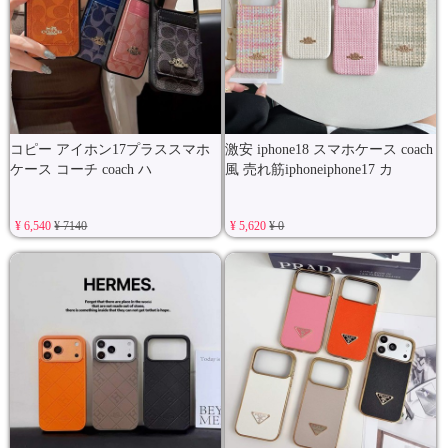
コピー アイホン17プラススマホ
激安 iphone18 スマホケース coach
ケース コーチ coach ハ
風 売れ筋iphoneiphone17 カ
¥ 6,540
¥ 7140
¥ 5,620
¥ 0