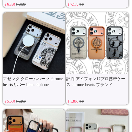
¥ 6,330
¥ 6930
¥ 7,170
¥ 0
マゼンタ クロームハーツ chrome
評判 アイフォン17プロ携帯ケー
heartsカバー iphoneiphone
ス chrome hearts ブランド
¥ 5,660
¥ 6260
¥ 5,860
¥ 0