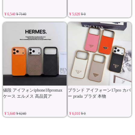
¥ 6,540
¥ 7140
¥ 5,620
¥ 0
値段 アイフォンiphone18promax
ブランド アイフォーン17pro カバ
ケース エルメス 高品質ア
ー prada プラダ 本物
¥ 5,640
¥ 6240
¥ 6,010
¥ 0