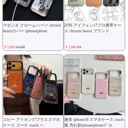
マゼンタ クロームハーツ chrome
評判 アイフォン17プロ携帯ケー
heartsカバー iphoneiphone
ス chrome hearts ブランド
¥ 5,660
¥ 6260
¥ 5,860
¥ 0
コピー アイホン17プラススマホ
激安 iphone18 スマホケース coach
ケース コーチ coach ハ
風 売れ筋iphoneiphone17 カ