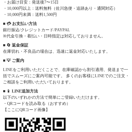
・お届け目安：発送後7〜15日
・10,000円以上：送料無料（佐川急便・追跡あり・通関対応）
・10,000円未満：送料1,500円
■ 💳 お支払い方法
銀行振込/クレジットカード/PAYPAL
※代金引換・着払い・日時指定は対応しておりません。
■ 🔄 返金保証
在庫切れ・不良品の場合は、迅速に返金対応いたします。
■ 💡 ご案内
LINEをご利用いただくことで、在庫確認から割引適用、発送まで一
括でスムーズにご案内可能です。 多くのお客様にLINEでのご注文・
ご相談をご利用いただいております。
■ 📱 LINE追加方法
以下のいずれかの方法で簡単にご登録いただけます。
・QRコードを読み取る（おすすめ）
【ここにQRコード画像】