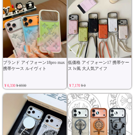
ブランド アイフォーン18pro max
低価格 アイフォーン17 携帯ケー
携帯ケース ルイヴィト
ス lv風 大人気アイフ
¥ 6,330
¥ 6930
¥ 7,170
¥ 0