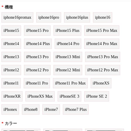
*
機種
iphone16promax
iphone16pro
iphone16plus
iphone16
iPhone15
iPhone15 Pro
iPhone15 Plus
iPhone15 Pro Max
iPhone14
iPhone14 Plus
iPhone14 Pro
iPhone14 Pro Max
iPhone13
iPhone13 Pro
iPhone13 Mini
iPhone13 Pro Max
iPhone12
iPhone12 Pro
iPhone12 Mini
iPhone12 Pro Max
iPhone11
iPhone11 Pro
iPhone11 Pro Max
iPhoneXS
iPhoneXR
iPhoneXS Max
iPhoneSE 3
iPhone SE 2
iPhonex
iPhone8
iPhone7
iPhone7 Plus
*
カラー