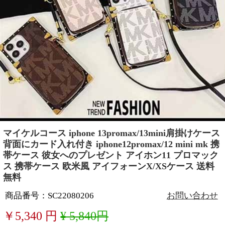
マイケルコース iphone 13promax/13mini肩掛けケース
背面にカード入れ付き iphone12promax/12 mini mk 携
帯ケース 彼女へのプレゼント アイホン11 プロマック
ス 携帯ケース 欧米風 アイフォーンX/XSケース 送料
無料
商品番号：SC22080206
お問い合わせ
￥
5,340
円
¥ 5,840円