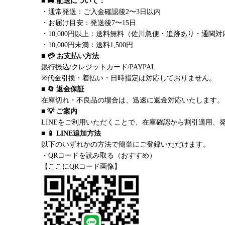
■ 🚚 配送について：
・通常発送：ご入金確認後2〜3日以内
・お届け目安：発送後7〜15日
・10,000円以上：送料無料（佐川急便・追跡あり・通関対
・10,000円未満：送料1,500円
■ 💳 お支払い方法
銀行振込/クレジットカード/PAYPAL
※代金引換・着払い・日時指定は対応しておりません。
■ 🔄 返金保証
在庫切れ・不良品の場合は、迅速に返金対応いたします。
■ 💡 ご案内
LINEをご利用いただくことで、在庫確認から割引適用、
■ 📱 LINE追加方法
以下のいずれかの方法で簡単にご登録いただけます。
・QRコードを読み取る（おすすめ）
【ここにQRコード画像】