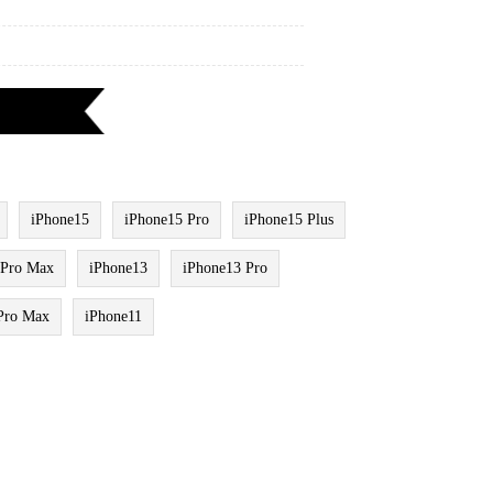
iPhone15
iPhone15 Pro
iPhone15 Plus
 Pro Max
iPhone13
iPhone13 Pro
Pro Max
iPhone11