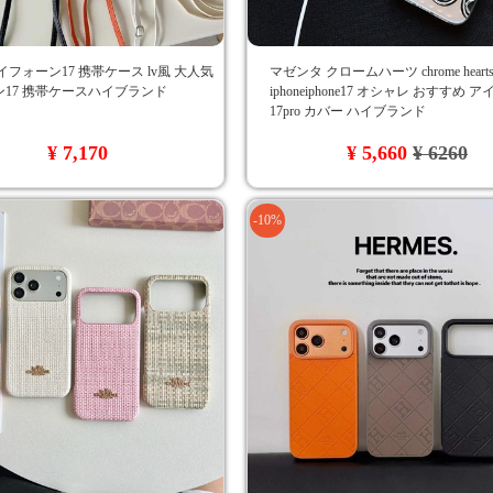
イフォーン17 携帯ケース lv風 大人気
マゼンタ クロームハーツ chrome hear
17 携帯ケースハイブランド
iphoneiphone17 オシャレ おすすめ 
17pro カバー ハイブランド
¥ 7,170
¥ 5,660
¥ 6260
-10%