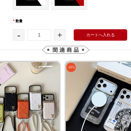
*
数量
-
+
カートへ入れる
-10%