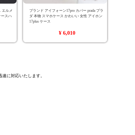
ース エルメ
ブランド アイフォーン17pro カバー prada プラ
 ケースハ
ダ 本物 スマホケース かわいい 女性 アイホン
17plus ケース
¥ 6,010
で迅速に対応いたします。