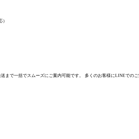
応）
発送まで一括でスムーズにご案内可能です。 多くのお客様にLINEでの