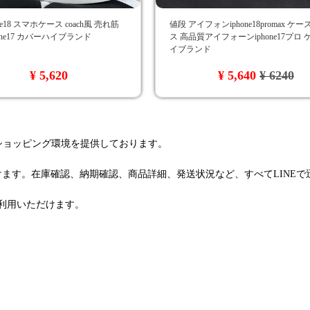
ne18 スマホケース coach風 売れ筋
値段 アイフォンiphone18promax ケ
phone17 カバーハイブランド
ス 高品質アイフォーンiphone17プロ
イブランド
¥ 5,620
¥ 5,640
¥ 6240
るショッピング環境を提供しております。
けます。在庫確認、納期確認、商品詳細、発送状況など、すべてLINE
利用いただけます。