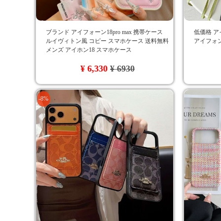
ブランド アイフォーン18pro max 携帯ケース
低価格 ア
ルイヴィトン風 コピー スマホケース 送料無料
アイフォン
メンズ アイホン18 スマホケース
¥ 6,330
¥ 6930
-8%