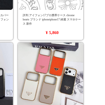
tsカバー
評判 アイフォン17プロ携帯ケース chrome
アイフォン
hearts ブランド iphoneiphone17 綺麗 スマホケー
ス 新作
¥ 5,860