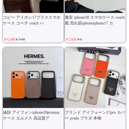
コピー アイホン17プラススマホ
激安 iphone18 スマホケース coach
ケース コーチ coach ハ
風 売れ筋iphoneiphone17 カ
¥ 6,540
¥ 7140
¥ 5,620
¥ 0
値段 アイフォンiphone18promax
ブランド アイフォーン17pro カバ
ケース エルメス 高品質ア
ー prada プラダ 本物