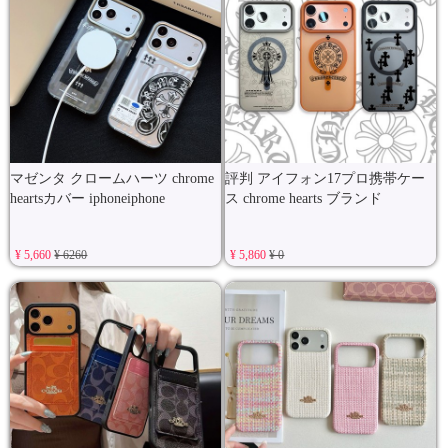
マゼンタ クロームハーツ chrome
評判 アイフォン17プロ携帯ケー
heartsカバー iphoneiphone
ス chrome hearts ブランド
¥ 5,660
¥ 6260
¥ 5,860
¥ 0