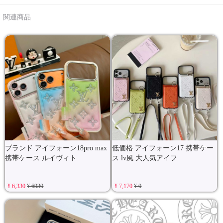
関連商品
ブランド アイフォーン18pro max
低価格 アイフォーン17 携帯ケー
携帯ケース ルイヴィト
ス lv風 大人気アイフ
¥ 6,330
¥ 6930
¥ 7,170
¥ 0