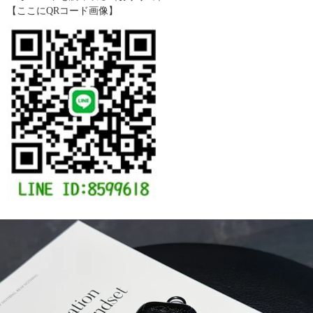
【ここにQRコード画像】