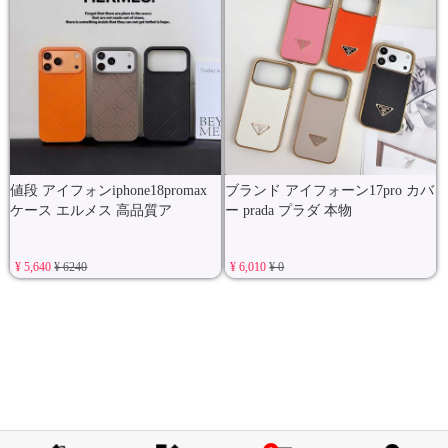
値段 アイフォンiphone18promax
ブランド アイフォーン17pro カバ
ケース エルメス 高品質ア
ー prada プラダ 本物
¥ 5,640
¥ 6240
¥ 6,010
¥ 0