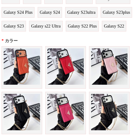
Galaxy S24 Plus
Galaxy S24
Galaxy S23ultra
Galaxy S23plus
Galaxy S23
Galaxy s22 Ultra
Galaxy S22 Plus
Galaxy S22
*
カラー