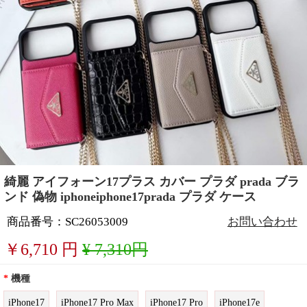
綺麗 アイフォーン17プラス カバー プラダ prada ブラ
ンド 偽物 iphoneiphone17prada プラダ ケース
商品番号：SC26053009
お問い合わせ
￥
6,710
円
¥ 7,310円
*
機種
iPhone17
iPhone17 Pro Max
iPhone17 Pro
iPhone17e