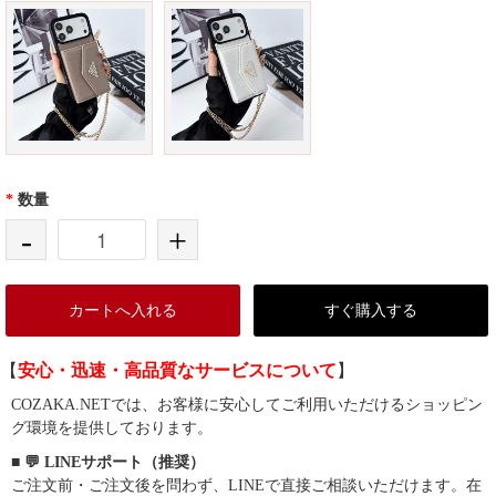
*
数量
-
+
カートへ入れる
すぐ購入する
【
安心・迅速・高品質なサービスについて
】
COZAKA.NETでは、お客様に安心してご利用いただけるショッピン
グ環境を提供しております。
■ 💬 LINEサポート（推奨）
ご注文前・ご注文後を問わず、LINEで直接ご相談いただけます。在