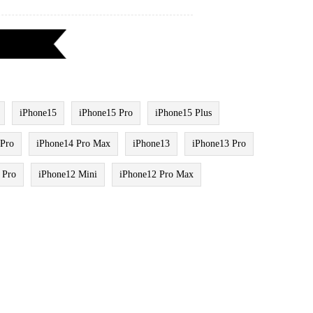
iPhone15
iPhone15 Pro
iPhone15 Plus
 Pro
iPhone14 Pro Max
iPhone13
iPhone13 Pro
 Pro
iPhone12 Mini
iPhone12 Pro Max