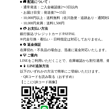
■ 🚚 配送について：
・通常発送：ご入金確認後2〜3日以内
・お届け目安：発送後7〜15日
・10,000円以上：送料無料（佐川急便・追跡あり・通関対
・10,000円未満：送料1,500円
■ 💳 お支払い方法
銀行振込/クレジットカード/PAYPAL
※代金引換・着払い・日時指定は対応しておりません。
■ 🔄 返金保証
在庫切れ・不良品の場合は、迅速に返金対応いたします。
■ 💡 ご案内
LINEをご利用いただくことで、在庫確認から割引適用、
■ 📱 LINE追加方法
以下のいずれかの方法で簡単にご登録いただけます。
・QRコードを読み取る（おすすめ）
【ここにQRコード画像】