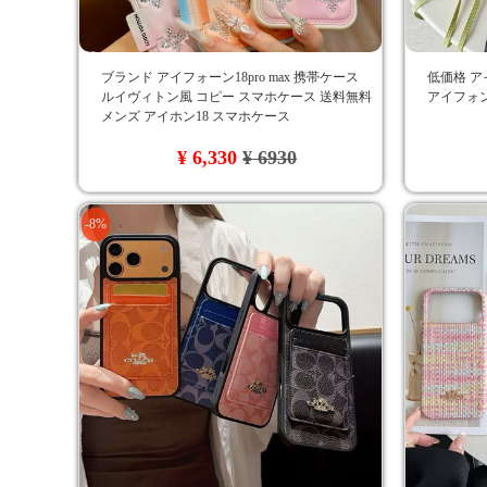
ブランド アイフォーン18pro max 携帯ケース
低価格 ア
ルイヴィトン風 コピー スマホケース 送料無料
アイフォン
メンズ アイホン18 スマホケース
¥ 6,330
¥ 6930
-8%