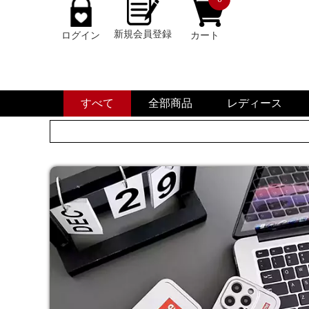
新規会員登録
ログイン
カート
すべて
全部商品
レディース