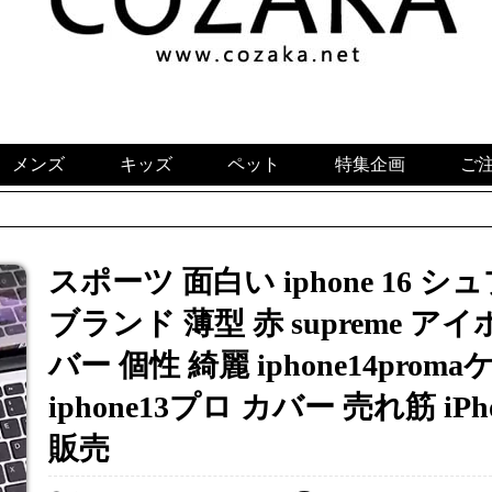
メンズ
キッズ
ペット
特集企画
ご
スポーツ 面白い iphone 16
ブランド 薄型 赤 supreme アイ
バー 個性 綺麗 iphone14pro
iphone13プロ カバー 売れ筋 iPho
販売