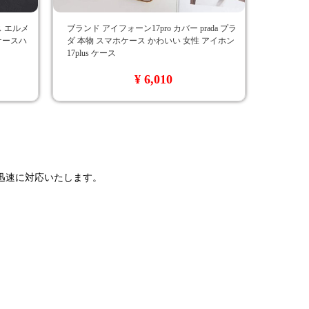
ース エルメ
ブランド アイフォーン17pro カバー prada プラ
 ケースハ
ダ 本物 スマホケース かわいい 女性 アイホン
17plus ケース
¥ 6,010
で迅速に対応いたします。