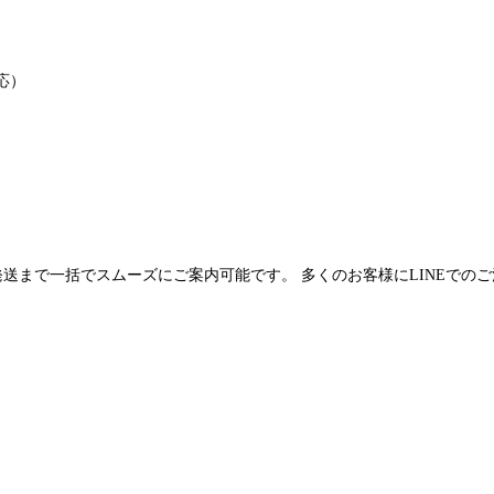
応）
発送まで一括でスムーズにご案内可能です。 多くのお客様にLINEでの