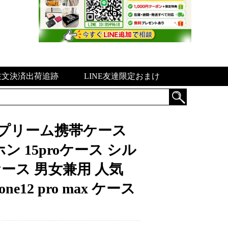
注文決済出荷追跡
LINE友達限定おまけ
 シュプリーム携帯ケース
ホン 15proケース シル
maケース 男女兼用 人気
ne12 pro max ケース