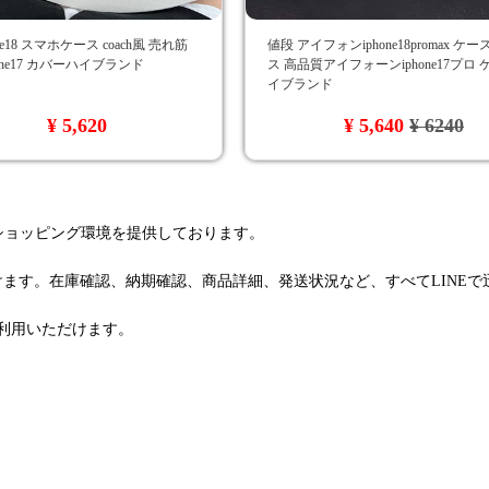
ne18 スマホケース coach風 売れ筋
値段 アイフォンiphone18promax ケ
phone17 カバーハイブランド
ス 高品質アイフォーンiphone17プロ
イブランド
¥ 5,620
¥ 5,640
¥ 6240
るショッピング環境を提供しております。
けます。在庫確認、納期確認、商品詳細、発送状況など、すべてLINE
利用いただけます。