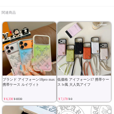
関連商品
ブランド アイフォーン18pro max
低価格 アイフォーン17 携帯ケー
携帯ケース ルイヴィト
ス lv風 大人気アイフ
¥ 6,330
¥ 6930
¥ 7,170
¥ 0