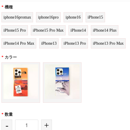
*
機種
iphone16promax
iphone16pro
iphone16
iPhone15
iPhone15 Pro
iPhone15 Pro Max
iPhone14
iPhone14 Plus
iPhone14 Pro Max
iPhone13
iPhone13 Pro
iPhone13 Pro Max
*
カラー
*
数量
-
+