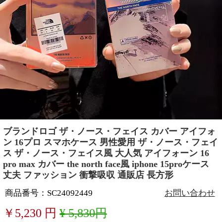
ブランドロゴ ザ・ノース・フェイス カバー アイフォ
ン 16プロ スマホケース 男性愛用 ザ・ノース・フェイ
ス ザ・ノース・フェイス風 大人気 アイフォーン 16
pro max カバー the north face風 iphone 15proケース
丈夫 ファッション 衝撃吸収 通販店 長方形
商品番号：SC24092449
お問い合わせ
￥
5,230
円
¥ 5,830円