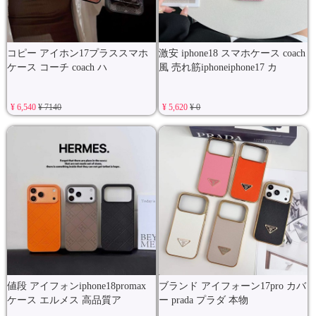
コピー アイホン17プラススマホ
激安 iphone18 スマホケース coach
ケース コーチ coach ハ
風 売れ筋iphoneiphone17 カ
¥ 6,540
¥ 7140
¥ 5,620
¥ 0
値段 アイフォンiphone18promax
ブランド アイフォーン17pro カバ
ケース エルメス 高品質ア
ー prada プラダ 本物