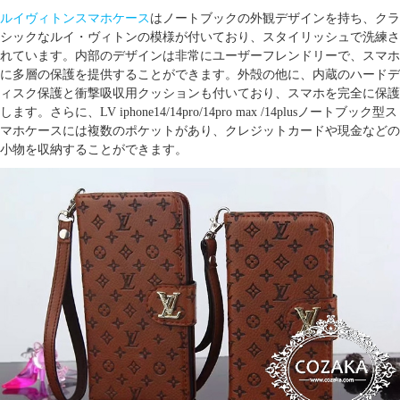
ルイヴィトンスマホケース
はノートブックの外観デザインを持ち、クラ
シックなルイ・ヴィトンの模様が付いており、スタイリッシュで洗練さ
れています。内部のデザインは非常にユーザーフレンドリーで、スマホ
に多層の保護を提供することができます。外殻の他に、内蔵のハードデ
ィスク保護と衝撃吸収用クッションも付いており、スマホを完全に保護
します。さらに、
LV iphone14/14pro/14pro max /14plusノートブック型ス
マホケース
には複数のポケットがあり、クレジットカードや現金などの
小物を収納することができます。