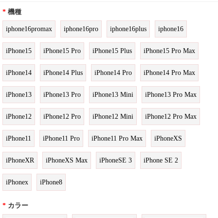
*
機種
iphone16promax
iphone16pro
iphone16plus
iphone16
iPhone15
iPhone15 Pro
iPhone15 Plus
iPhone15 Pro Max
iPhone14
iPhone14 Plus
iPhone14 Pro
iPhone14 Pro Max
iPhone13
iPhone13 Pro
iPhone13 Mini
iPhone13 Pro Max
iPhone12
iPhone12 Pro
iPhone12 Mini
iPhone12 Pro Max
iPhone11
iPhone11 Pro
iPhone11 Pro Max
iPhoneXS
iPhoneXR
iPhoneXS Max
iPhoneSE 3
iPhone SE 2
iPhonex
iPhone8
*
カラー