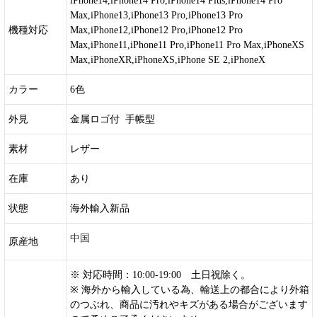
iPhone14,iPhone14 Pro,iPhone14 Plus,iPhone14 Pro
Max,iPhone13,iPhone13 Pro,iPhone13 Pro
機種対応
Max,iPhone12,iPhone12 Pro,iPhone12 Pro
Max,iPhone11,iPhone11 Pro,iPhone11 Pro Max,iPhoneXS
Max,iPhoneXR,iPhoneXS,iPhone SE 2,iPhoneX
カラー
6色
外見
金属ロゴ付 手帳型
素材
レザー
在庫
あり
状態
海外輸入新品
中国
原産地
※ 対応時間：10:00-19:00 土日祝除く。
※ 海外から輸入している為、輸送上の都合により外箱
のつぶれ、商品に汚れやキズがある場合がございます