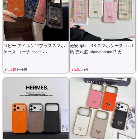
コピー アイホン17プラススマホ
激安 iphone18 スマホケース coach
ケース コーチ coach ハ
風 売れ筋iphoneiphone17 カ
¥ 6,540
¥ 7140
¥ 5,620
¥ 0