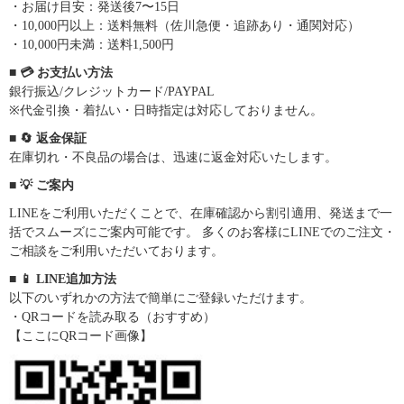
・お届け目安：発送後7〜15日
・10,000円以上：送料無料（佐川急便・追跡あり・通関対応）
・10,000円未満：送料1,500円
■ 💳 お支払い方法
銀行振込/クレジットカード/PAYPAL
※代金引換・着払い・日時指定は対応しておりません。
■ 🔄 返金保証
在庫切れ・不良品の場合は、迅速に返金対応いたします。
■ 💡 ご案内
LINEをご利用いただくことで、在庫確認から割引適用、発送まで一
括でスムーズにご案内可能です。 多くのお客様にLINEでのご注文・
ご相談をご利用いただいております。
■ 📱 LINE追加方法
以下のいずれかの方法で簡単にご登録いただけます。
・QRコードを読み取る（おすすめ）
【ここにQRコード画像】