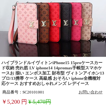
ハイブランドルイヴィトンiPhone15 15proケースカー
ド収納 売れ筋 LV iphone14 14promax手帳型スマホケ
ースお 揃い エンボス加工 財布型 ヴィトンアイホン13
プロ/13携帯 ケース 高級感 おそろい iphone全機種対
応ケース おすすめおしゃれメンズ レデイース
商品番号：SC20101001
お問い合わせ
￥
5,200
円
¥ 5,470円