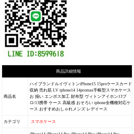
商品詳細情報
ハイブランドルイヴィトンiPhone15 15proケースカード
収納 売れ筋 LV iphone14 14promax手帳型スマホケース
商品名
お 揃い エンボス加工 財布型 ヴィトンアイホン13プ
ロ/13携帯 ケース 高級感 おそろい iphone全機種対応ケ
ース おすすめおしゃれメンズ レデイース
カテゴリ
スマホケース