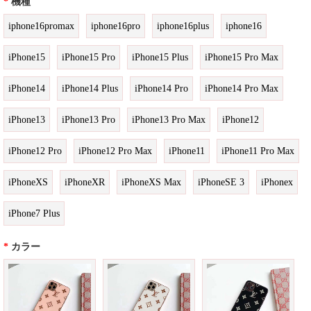
*
機種
iphone16promax
iphone16pro
iphone16plus
iphone16
iPhone15
iPhone15 Pro
iPhone15 Plus
iPhone15 Pro Max
iPhone14
iPhone14 Plus
iPhone14 Pro
iPhone14 Pro Max
iPhone13
iPhone13 Pro
iPhone13 Pro Max
iPhone12
iPhone12 Pro
iPhone12 Pro Max
iPhone11
iPhone11 Pro Max
iPhoneXS
iPhoneXR
iPhoneXS Max
iPhoneSE 3
iPhonex
iPhone7 Plus
*
カラー