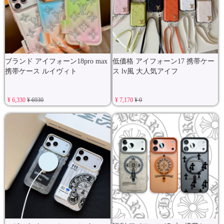
ブランド アイフォーン18pro max
低価格 アイフォーン17 携帯ケー
携帯ケース ルイヴィト
ス lv風 大人気アイフ
¥ 6,330
¥ 6930
¥ 7,170
¥ 0