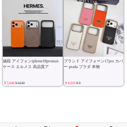
値段 アイフォンiphone18promax
ブランド アイフォーン17pro カバ
ケース エルメス 高品質ア
ー prada プラダ 本物
¥ 5,640
¥ 6240
¥ 6,010
¥ 0