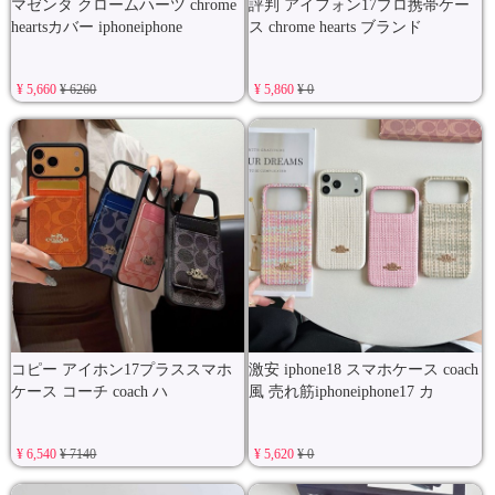
マゼンタ クロームハーツ chrome
評判 アイフォン17プロ携帯ケー
heartsカバー iphoneiphone
ス chrome hearts ブランド
¥ 5,660
¥ 6260
¥ 5,860
¥ 0
コピー アイホン17プラススマホ
激安 iphone18 スマホケース coach
ケース コーチ coach ハ
風 売れ筋iphoneiphone17 カ
¥ 6,540
¥ 7140
¥ 5,620
¥ 0