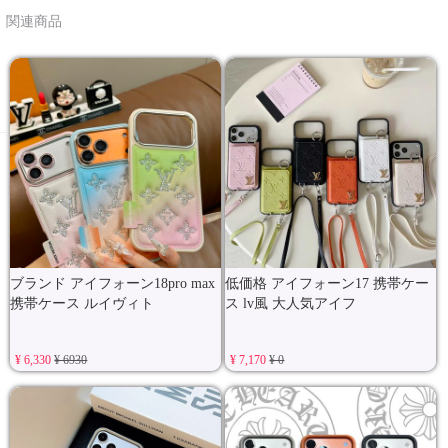
関連商品
ブランド アイフォーン18pro max
低価格 アイフォーン17 携帯ケー
携帯ケース ルイヴィト
ス lv風 大人気アイフ
¥ 6,330
¥ 6930
¥ 7,170
¥ 0