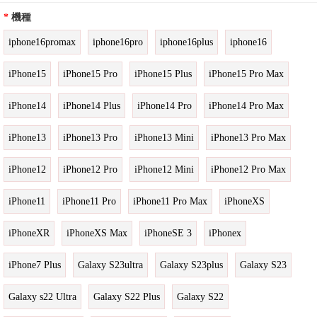
*
機種
iphone16promax
iphone16pro
iphone16plus
iphone16
iPhone15
iPhone15 Pro
iPhone15 Plus
iPhone15 Pro Max
iPhone14
iPhone14 Plus
iPhone14 Pro
iPhone14 Pro Max
iPhone13
iPhone13 Pro
iPhone13 Mini
iPhone13 Pro Max
iPhone12
iPhone12 Pro
iPhone12 Mini
iPhone12 Pro Max
iPhone11
iPhone11 Pro
iPhone11 Pro Max
iPhoneXS
iPhoneXR
iPhoneXS Max
iPhoneSE 3
iPhonex
iPhone7 Plus
Galaxy S23ultra
Galaxy S23plus
Galaxy S23
Galaxy s22 Ultra
Galaxy S22 Plus
Galaxy S22