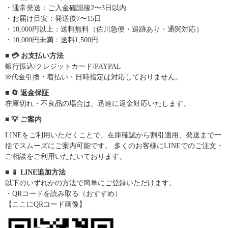
・通常発送：ご入金確認後2〜3日以内
・お届け目安：発送後7〜15日
・10,000円以上：送料無料（佐川急便・追跡あり・通関対応）
・10,000円未満：送料1,500円
■ 💳 お支払い方法
銀行振込/クレジットカード/PAYPAL
※代金引換・着払い・日時指定は対応しておりません。
■ 🔄 返金保証
在庫切れ・不良品の場合は、迅速に返金対応いたします。
■ 💡 ご案内
LINEをご利用いただくことで、在庫確認から割引適用、発送まで一
括でスムーズにご案内可能です。 多くのお客様にLINEでのご注文・
ご相談をご利用いただいております。
■ 📱 LINE追加方法
以下のいずれかの方法で簡単にご登録いただけます。
・QRコードを読み取る（おすすめ）
【ここにQRコード画像】