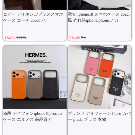
コピー アイホン17プラススマホ
激安 iphone18 スマホケース coach
ケース コーチ coach ハ
風 売れ筋iphoneiphone17 カ
¥ 6,540
¥ 7140
¥ 5,620
¥ 0
値段 アイフォンiphone18promax
ブランド アイフォーン17pro カバ
ケース エルメス 高品質ア
ー prada プラダ 本物