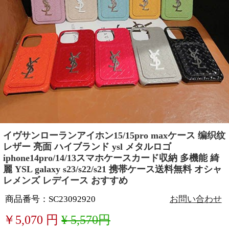
イヴサンローランアイホン15/15pro maxケース 编织纹
レザー 亮面 ハイブランド ysl メタルロゴ
iphone14pro/14/13スマホケースカード収納 多機能 綺
麗 YSL galaxy s23/s22/s21 携帯ケース送料無料 オシャ
レメンズ レデイース おすすめ
商品番号：SC23092920
お問い合わせ
￥
5,070
円
¥ 5,570円