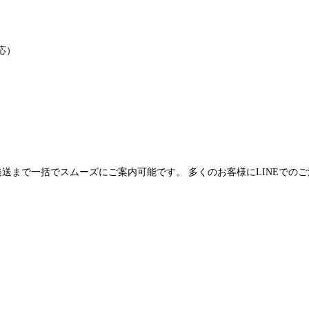
応）
発送まで一括でスムーズにご案内可能です。 多くのお客様にLINEでの