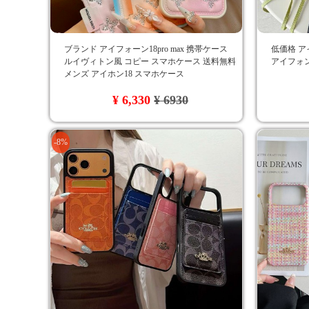
ブランド アイフォーン18pro max 携帯ケース
低価格 ア
ルイヴィトン風 コピー スマホケース 送料無料
アイフォン
メンズ アイホン18 スマホケース
¥ 6,330
¥ 6930
-8%