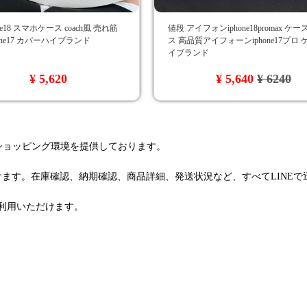
ne18 スマホケース coach風 売れ筋
値段 アイフォンiphone18promax ケ
phone17 カバーハイブランド
ス 高品質アイフォーンiphone17プロ
イブランド
¥ 5,620
¥ 5,640
¥ 6240
るショッピング環境を提供しております。
けます。在庫確認、納期確認、商品詳細、発送状況など、すべてLINE
利用いただけます。