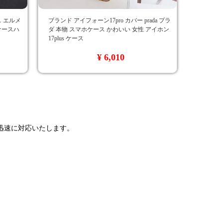
ース エルメ
ブランド アイフォーン17pro カバー prada プラ
 ケースハ
ダ 本物 スマホケース かわいい 女性 アイホン
17plus ケース
¥ 6,010
で迅速に対応いたします。