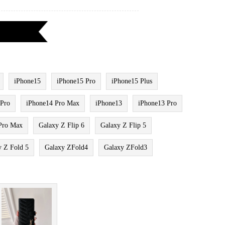
iPhone15
iPhone15 Pro
iPhone15 Plus
 Pro
iPhone14 Pro Max
iPhone13
iPhone13 Pro
Pro Max
Galaxy Z Flip 6
Galaxy Z Flip 5
y Z Fold 5
Galaxy ZFold4
Galaxy ZFold3