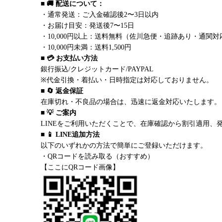
■ 🚚 配送について：
・通常発送：ご入金確認後2〜3日以内
・お届け目安：発送後7〜15日
・10,000円以上：送料無料（佐川急便・追跡あり・通関対
・10,000円未満：送料1,500円
■ 💳 お支払い方法
銀行振込/クレジットカード/PAYPAL
※代金引換・着払い・日時指定は対応しておりません。
■ 🔄 返金保証
在庫切れ・不良品の場合は、迅速に返金対応いたします。
■ 💡 ご案内
LINEをご利用いただくことで、在庫確認から割引適用、
■ 📱 LINE追加方法
以下のいずれかの方法で簡単にご登録いただけます。
・QRコードを読み取る（おすすめ）
【ここにQRコード画像】