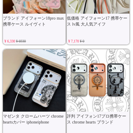
ブランド アイフォーン18pro max
低価格 アイフォーン17 携帯ケー
携帯ケース ルイヴィト
ス lv風 大人気アイフ
¥ 6,330
¥ 6930
¥ 7,170
¥ 0
マゼンタ クロームハーツ chrome
評判 アイフォン17プロ携帯ケー
heartsカバー iphoneiphone
ス chrome hearts ブランド