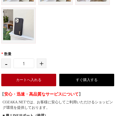
*
数量
-
+
カートへ入れる
すぐ購入する
【
安心・迅速・高品質なサービスについて
】
COZAKA.NETでは、お客様に安心してご利用いただけるショッピン
グ環境を提供しております。
■ 💬 LINEサポート（推奨）