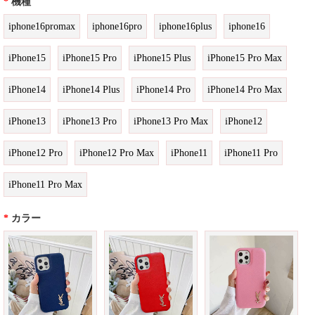
*
機種
iphone16promax
iphone16pro
iphone16plus
iphone16
iPhone15
iPhone15 Pro
iPhone15 Plus
iPhone15 Pro Max
iPhone14
iPhone14 Plus
iPhone14 Pro
iPhone14 Pro Max
iPhone13
iPhone13 Pro
iPhone13 Pro Max
iPhone12
iPhone12 Pro
iPhone12 Pro Max
iPhone11
iPhone11 Pro
iPhone11 Pro Max
*
カラー