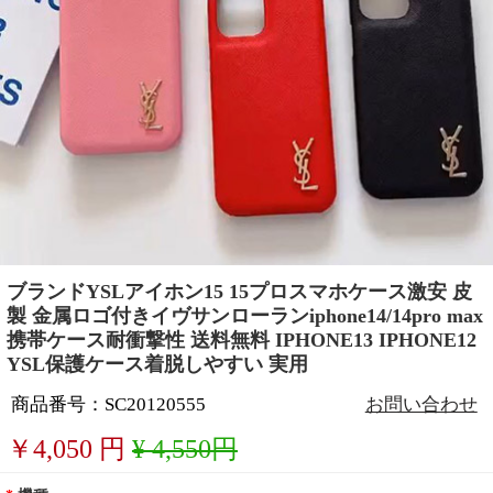
ブランドYSLアイホン15 15プロスマホケース激安 皮
製 金属ロゴ付きイヴサンローランiphone14/14pro max
携帯ケース耐衝撃性 送料無料 IPHONE13 IPHONE12
YSL保護ケース着脱しやすい 実用
商品番号：SC20120555
お問い合わせ
￥
4,050
円
¥ 4,550円