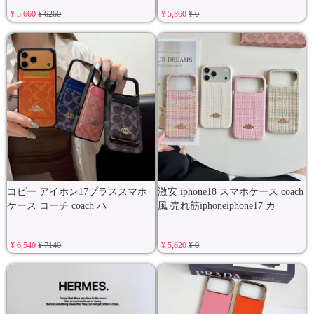
¥ 5,660
¥ 6260
¥ 5,860
¥ 0
コピー アイホン17プラススマホ
激安 iphone18 スマホケース coach
ケース コーチ coach ハ
風 売れ筋iphoneiphone17 カ
¥ 6,540
¥ 7140
¥ 5,620
¥ 0