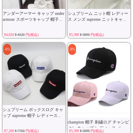
アンダーアーマー キャップ under
シュプリーム ニット帽 レディー
armour スポーツキャップ 帽子...
ス メンズ supreme ニットキャ...
¥4,020
¥ 4520
円(税込)
¥5,390
¥ 5890
円(税込)
-6%
-8%
シュプリーム ボックスログ キャ
ップ supreme 帽子 レディース...
champion 帽子 刺繍ログ チャンピ
オン キャップ レディース メ...
¥7,260
¥ 7760
円(税込)
¥5,390
¥ 5890
円(税込)