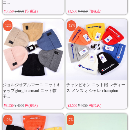
ニ...
¥3,550
¥ 4050
円(税込)
¥3,550
¥ 4050
円(税込)
-12%
-12%
ジョルジオアルマーニ ニットキ
チャンピオン ニット帽 レディー
ャップgiorgio armani ニット帽
ス メンズ オシャレ champion ...
子...
¥3,550
¥ 4050
円(税込)
¥3,550
¥ 4050
円(税込)
-12%
-7%