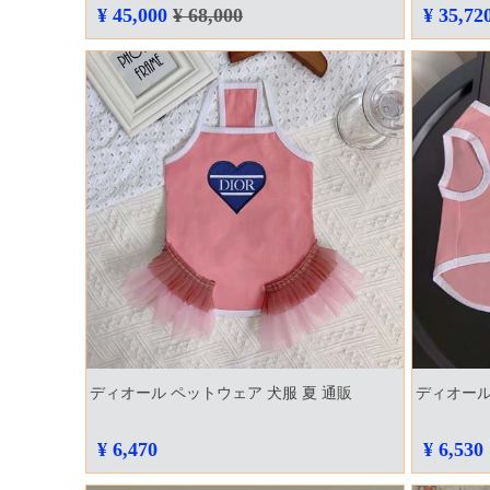
¥ 45,000
¥ 68,000
¥ 35,72
ディオール ペットウェア 犬服 夏 通販
ディオール
¥ 6,470
¥ 6,530