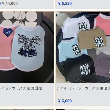
0
¥ 45,000
¥ 6,520
 ペットウェア 犬服 夏 通販
ディオール ペットウェア 犬服 夏 
¥ 6,600