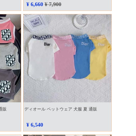
¥ 6,660
¥ 7,900
通販
ディオール ペットウェア 犬服 夏 通販
¥ 6,540