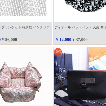
 ブランケット 抱き枕 インテリア
ディオール ペットベッド 犬用 冬 
0
¥ 56,000
¥ 12,000
¥ 37,000
-20%