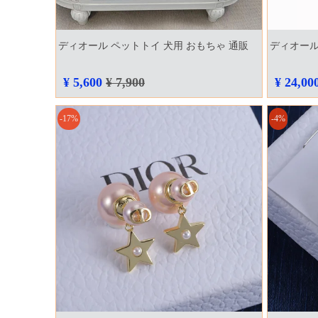
ディオール ペットトイ 犬用 おもちゃ 通販
ディオール
¥ 5,600
¥ 7,900
¥ 24,00
-17%
-4%