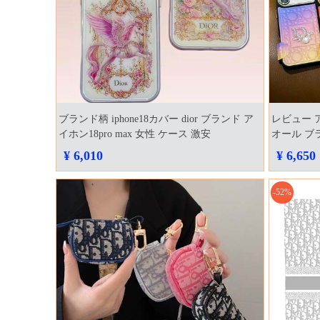
ブランド柄 iphone18カバー dior ブランド ア
レビュー ア
イホン18pro max 女性 ケース 激安
オール ブラ
れ ケース
¥ 6,010
¥ 6,650
-52%