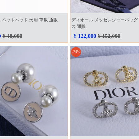
 ペットベッド 犬用 車載 通販
ディオール メッセンジャーバッグ
ス 通販
0
¥ 48,000
¥ 122,000
¥ 152,000
-24%