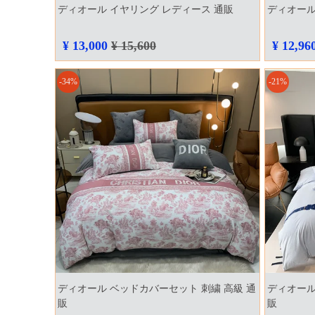
ディオール イヤリング レディース 通販
ディオール
¥ 13,000
¥ 15,600
¥ 12,96
-34%
-21%
ディオール ベッドカバーセット 刺繍 高級 通
ディオール
販
販