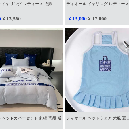
 イヤリング レディース 通販
ディオール イヤリング レディース
0
¥ 13,560
¥ 13,000
¥ 17,000
 ベッドカバーセット 刺繍 高級 通
ディオール ペットウェア 犬服 夏 