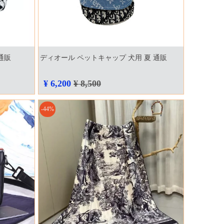
通販
ディオール ペットキャップ 犬用 夏 通販
¥ 6,200
¥ 8,500
-44%