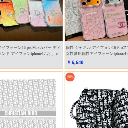
イフォーン16 proMaxカバー ディ
個性 シャネル アイフォン16 Pro
ンド アイフォンiphone17 おしゃ
女性愛用個性アイフォーンiphone1
 新登場
ス 最高級
¥ 6,640
-68%