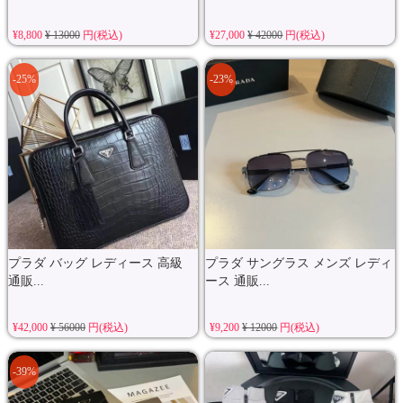
¥8,800
¥ 13000
円(税込)
¥27,000
¥ 42000
円(税込)
-25%
-23%
プラダ バッグ レディース 高級
プラダ サングラス メンズ レディ
通販...
ース 通販...
¥42,000
¥ 56000
円(税込)
¥9,200
¥ 12000
円(税込)
-39%