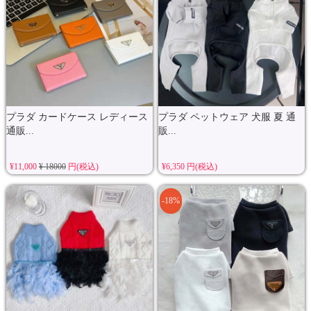
プラダ カードケース レディース
プラダ ペットウェア 犬服 夏 通
通販...
販...
¥11,000
¥ 18000
円(税込)
¥6,350 円(税込)
-18%