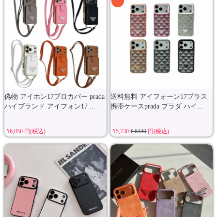
偽物 アイホン17プロカバー prada
送料無料 アイフォーン17プラス
ハイブランド アイフォン17 ...
携帯ケースprada プラダ ハイ...
¥6,850 円(税込)
¥5,730
¥ 6330
円(税込)