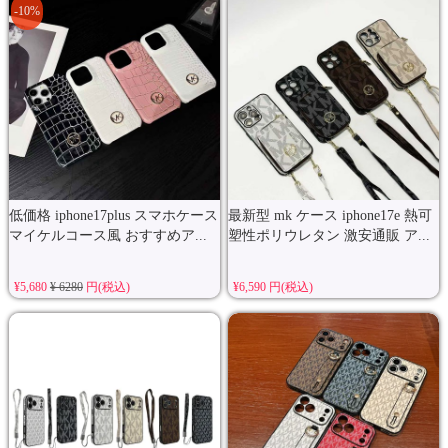
-10%
低価格 iphone17plus スマホケース
最新型 mk ケース iphone17e 熱可
マイケルコース風 おすすめア...
塑性ポリウレタン 激安通販 ア...
¥5,680
¥ 6280
円(税込)
¥6,590 円(税込)