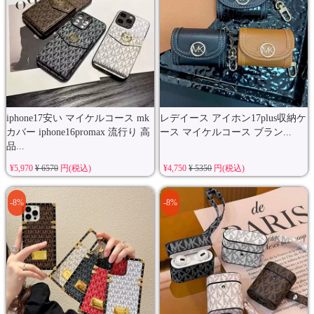
iphone17安い マイケルコース mk
レデイース アイホン17plus収納ケ
カバー iphone16promax 流行り 高
ース マイケルコース ブラン...
品...
¥5,970
¥ 6570
円(税込)
¥4,750
¥ 5350
円(税込)
-8%
-8%