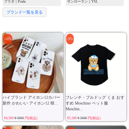
プラダ｜Prada
サンローラン｜YSL
ブランド一覧を見る
-10%
-9%
ハイブランド アイホン12カバー
フレンチ・ブルドッグ くま おす
新作 かわいい アイホン12 韓...
すめ Moschino ペット服
Moschin...
¥4,500
¥ 5000
円(税込)
¥5,180
¥ 5680
円(税込)