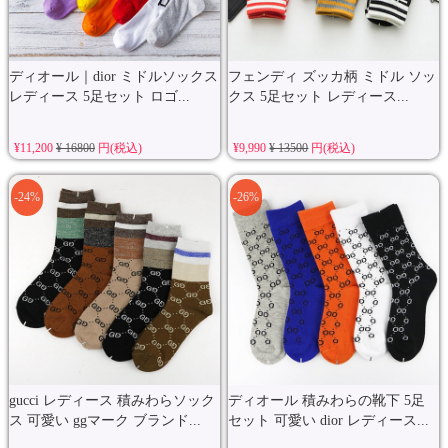
ディオール｜dior ミドルソックス
フェンディ ズッカ柄 ミドル ソッ
レディース 5足セット ロゴ...
クス 5足セット レディース...
¥11,200
¥ 16800
円(税込)
¥9,990
¥ 13500
円(税込)
-24%
-26%
gucci レディース 積みわらソック
ディオール 積みわらの靴下 5足
ス 可愛い ggマーク ブランド...
セット 可愛い dior レディース...