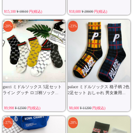
¥15,100
¥ 18610
円(税込)
¥18,600
¥ 28600
円(税込)
-20%
-23%
gucci ミドルソックス 5足セット
palace ミドルソックス 格子柄 2色
ライン グッチ ロゴ柄ソック...
2足セット おしゃれ 男女兼用...
¥9,998
¥ 12500
円(税込)
¥8,600
¥ 11200
円(税込)
-27%
-28%