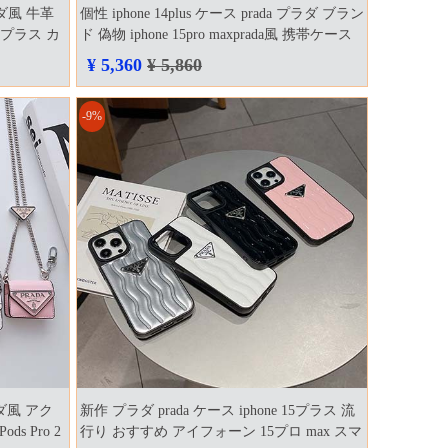
ダ風 牛革
個性 iphone 14plus ケース prada プラダ ブラン
5プラス カ
ド 偽物 iphone 15pro maxprada風 携帯ケース
¥ 5,360
¥ 5,860
-9%
ラダ風 アク
新作 プラダ prada ケース iphone 15プラス 流
s Pro 2
行り おすすめ アイフォーン 15プロ max スマ