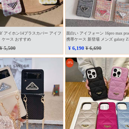
プラダ アイホン14プラスカバー アイフ
面白い アイフォーン 16pro max pr
ロ ケース おすすめ
携帯ケース 新登場 メンズ galaxy ZF
ープラダ prada
¥ 5,500
¥ 6,190
¥ 6,690
-9%