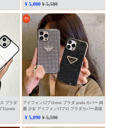
ホケース ハイブランド
¥ 5,080
¥ 5,580
-9%
ス プラダ
アイフォン12プロmax プラダ prada カバー 綺
ロprada
麗 少女 アイフォン13プロ プラダカバー高级
¥ 5,090
¥ 5,590