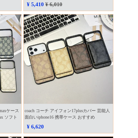
ーン17 ケース 大人気
¥ 5,410
¥ 6,010
maxケース
coach コーチ アイフォン17plusカバー 芸能人
x ソフト
面白いiphone16 携帯ケース おすすめ
¥ 6,620