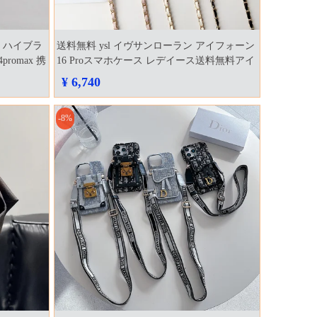
y風 ハイブラ
送料無料 ysl イヴサンローラン アイフォーン
romax 携
16 Proスマホケース レデイース送料無料アイ
フォーン17プロmax 携帯ケース 高品質
¥ 6,740
-8%