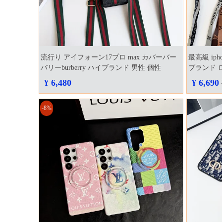
流行り アイフォーン17プロ max カバーバー
最高級 iph
バリーburberry ハイブランド 男性 個性
ブランド 
iphone 14プロ スマホケース おすすめ
ルイビト
¥ 6,480
¥ 6,690
-8%