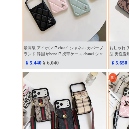
最高級 アイホン17 chanel シャネル カバーブ
おしゃれ ア
ランド 韓国 iphone17 携帯ケース chanel シャ
型 男性愛用
ネル
coach
¥ 5,440
¥ 6,040
¥ 5,650
-8%