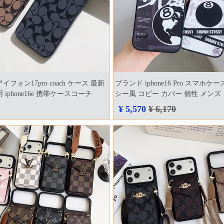
イフォン17pro coach ケース 最新
ブランド iphone16 Pro スマホケ
 iphone16e 携帯ケースコーチ
シー風 コピー カバー 個性 メンズ
iphone17plus スマホケース
¥ 5,570
¥ 6,170