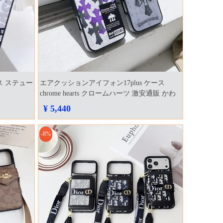
ース ステュー
エアクッションアイフォン17plus ケース
chrome hearts クロームハーツ 激安通販 かわ
いい chrome hearts アイフォーン17プロ max
¥ 5,440
ケース
-8%