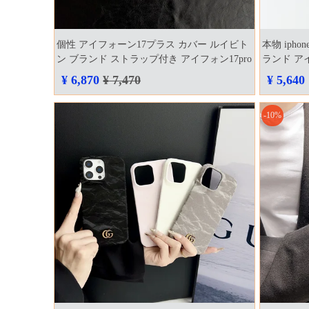
個性 アイフォーン17プラス カバー ルイビト
本物 ipho
ン ブランド ストラップ付き アイフォン17pro
ランド ア
ルイビトン風 ケース
¥ 6,870
¥ 7,470
¥ 5,640
-10%