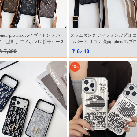
one17pro max ルイヴィトン カバー
スラムダンク アイフォン17プロ コーチ
ロゴ型押し アイホン17 携帯ケース
カバー シリコン 亮面 iphone17プロ
ン
スコーチ coach
¥ 7,290
¥ 6,440
-10%