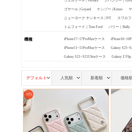
ヴェルサーチ | Versace
ジバンシー｜Given
ゴヤール | Goyard
ケンゾー | Kenzo
マ
ニューヨーク ヤンキース | NY
スワロフスキ
トムフォード｜Tom Ford
バリー｜Bally
iPhone17~17ProMaxケース
iPhone16~1
機種
iPhone11~11ProMaxケース
Galaxy S25~
Galaxy S21~S21Ultraケース
Galaxy Z Fl
デフォルト
人気順
新着順
価格
-10%