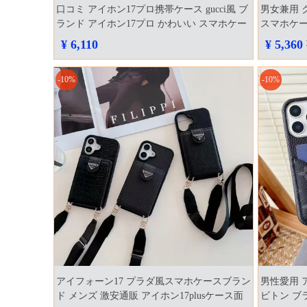
口コミ アイホン17プロ携帯ケース gucci風 ブ
男女兼用 
ランド アイホン17プロ かわいい スマホケー
スマホケース
ス 新発売
マホケース
¥ 6,110
¥ 5,360
-10%
-10%
アイフォーン17 プラダ風スマホケースブラン
男性愛用 
ド メンズ 激安通販 アイホン17plusケース面
ビトン ブ