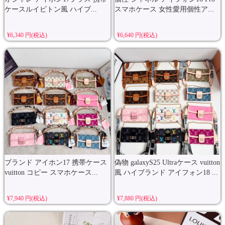
ケースルイビトン風 ハイブ...
スマホケース 女性愛用個性ア...
¥6,340 円(税込)
¥6,640 円(税込)
ブランド アイホン17 携帯ケース
偽物 galaxyS25 Ultraケース vuitton
vuitton コピー スマホケース...
風 ハイブランド アイフォン18 ...
¥7,940 円(税込)
¥7,880 円(税込)