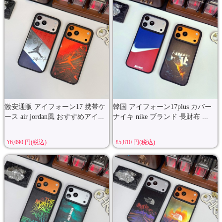
激安通販 アイフォーン17 携帯ケ
韓国 アイフォーン17plus カバー
ース air jordan風 おすすめアイ...
ナイキ nike ブランド 長財布 ...
¥6,090 円(税込)
¥5,810 円(税込)