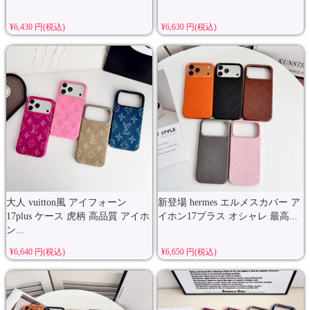
¥6,430 円(税込)
¥6,630 円(税込)
大人 vuitton風 アイフォーン
新登場 hermes エルメスカバー ア
17plus ケース 虎柄 高品質 アイホ
イホン17プラス オシャレ 最高...
ン...
¥6,640 円(税込)
¥6,650 円(税込)