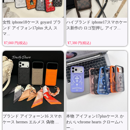
女性 iphone18ケース goyard ブラ
ハイブランド iphone17スマホケー
ンド アイフォン17plus 大人 ス
ス新作の ロゴ型押し アイフ...
マ...
¥7,660 円(税込)
¥7,380 円(税込)
ブランド アイフォーン16 スマホ
本物 アイフォン17plusケース か
ケース hermes エルメス 偽物 ...
わいいchrome hearts クロームハ
ー...