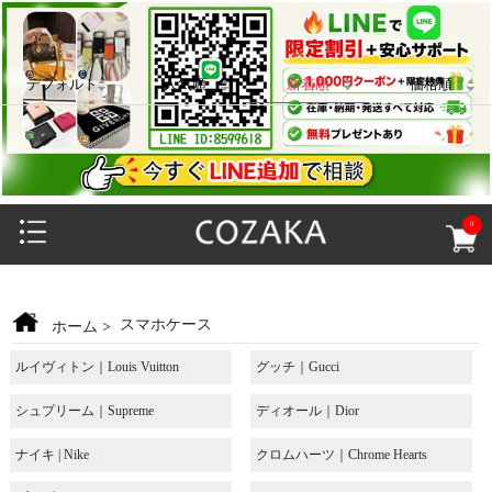
デフォルト
人気順
新着順
価格順
0
スマホケース
ホーム
>
ルイヴィトン｜Louis Vuitton
グッチ｜Gucci
シュプリーム｜Supreme
ディオール｜Dior
ナイキ | Nike
クロムハーツ｜Chrome Hearts