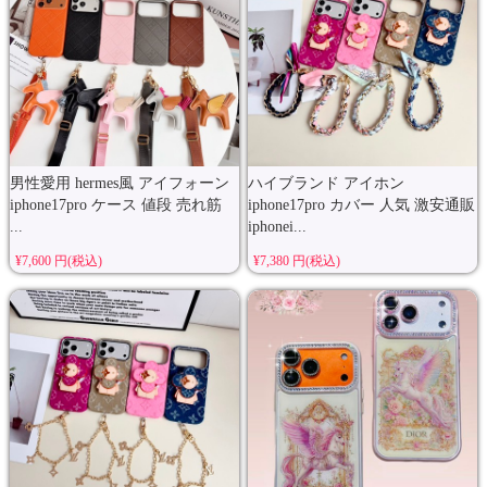
男性愛用 hermes風 アイフォーン
ハイブランド アイホン
iphone17pro ケース 値段 売れ筋
iphone17pro カバー 人気 激安通販
...
iphonei...
¥7,600 円(税込)
¥7,380 円(税込)