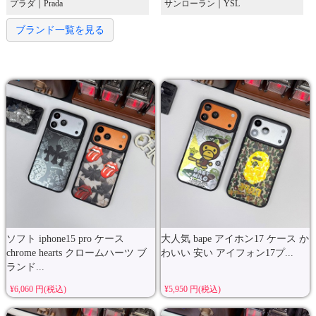
プラダ｜Prada
サンローラン｜YSL
ブランド一覧を見る
ソフト iphone15 pro ケース
大人気 bape アイホン17 ケース か
chrome hearts クロームハーツ ブ
わいい 安い アイフォン17プ...
ランド...
¥6,060 円(税込)
¥5,950 円(税込)