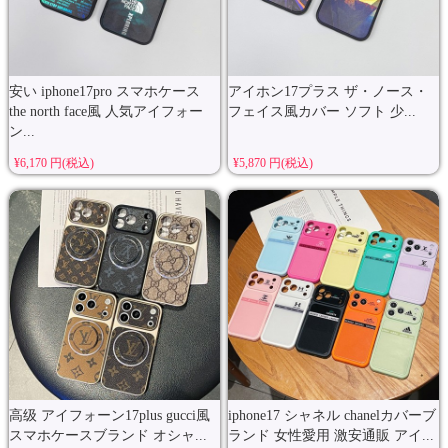
安い iphone17pro スマホケース
アイホン17プラス ザ・ノース・
the north face風 人気アイフォー
フェイス風カバー ソフト 少...
ン...
¥6,170 円(税込)
¥5,870 円(税込)
高级 アイフォーン17plus gucci風
iphone17 シャネル chanelカバーブ
スマホケースブランド オシャ...
ランド 女性愛用 激安通販 アイ...