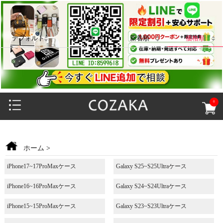
デフォルト
人気順
新着順
価格順
0
ホーム
>
iPhone17~17ProMaxケース
Galaxy S25~S25Ultraケース
iPhone16~16ProMaxケース
Galaxy S24~S24Ultraケース
iPhone15~15ProMaxケース
Galaxy S23~S23Ultraケース