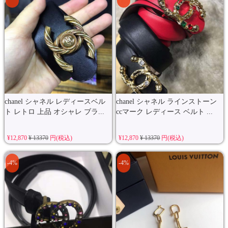
chanel シャネル レディースベル
chanel シャネル ラインストーン
ト レトロ 上品 オシャレ ブラ...
ccマーク レディース ベルト ...
¥12,870
¥ 13370
円(税込)
¥12,870
¥ 13370
円(税込)
-4%
-4%