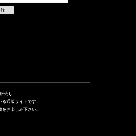
登録
て販売し、
いる通販サイトです。
い物をお楽しみ下さい。