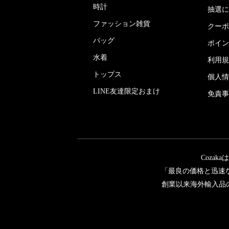
時計
抽選に
ファッション雑貨
クーポ
バッグ
ポイン
水着
利用規
トップス
個人情
LINE友達限定おまけ
免責事
Coza
「最良の価格と迅速
創業以来海外輸入品の