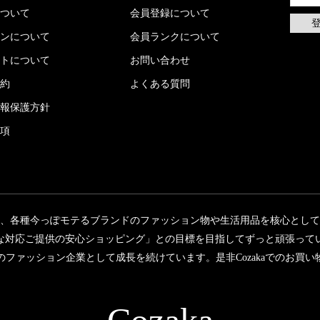
ついて
会員登録について
ンについて
会員ランクについて
トについて
お問い合わせ
約
よくある質問
報保護方針
項
kaは、各種今っぽモテるブランドのファッション物や生活用品を核心とし
な対応ご提供の安心ショッピング」との目標を目指してずっと頑張って
ファッション企業として成長を続けています。是非Cozakaでのお買